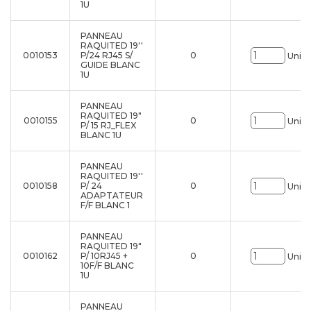
1U
PANNEAU
RAQUITED 19''
0010153
P/24 RJ45 S/
0
Uni.
GUIDE BLANC
1U
PANNEAU
RAQUITED 19"
0010155
0
Uni.
P/ 15 RJ_FLEX
BLANC 1U
PANNEAU
RAQUITED 19''
0010158
P/ 24
0
Uni.
ADAPTATEUR
F/F BLANC 1
PANNEAU
RAQUITED 19"
0010162
P/ 10RJ45 +
0
Uni.
10F/F BLANC
1U
PANNEAU