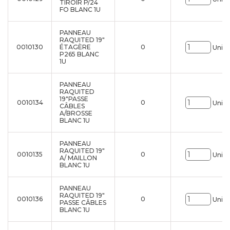
TIROIR P/24
FO BLANC 1U
PANNEAU
RAQUITED 19"
0010130
ÉTAGÈRE
0
Uni.
P265 BLANC
1U
PANNEAU
RAQUITED
19"PASSE
0010134
0
Uni.
CÂBLES
A/BROSSE
BLANC 1U
PANNEAU
RAQUITED 19"
0010135
0
Uni.
A/ MAILLON
BLANC 1U
PANNEAU
RAQUITED 19"
0010136
0
Uni.
PASSE CÂBLES
BLANC 1U