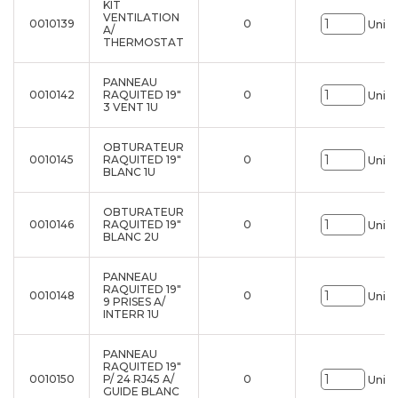
KIT
VENTILATION
0010139
0
Uni.
A/
THERMOSTAT
PANNEAU
0010142
RAQUITED 19"
0
Uni.
3 VENT 1U
OBTURATEUR
0010145
RAQUITED 19"
0
Uni.
BLANC 1U
OBTURATEUR
0010146
RAQUITED 19"
0
Uni.
BLANC 2U
PANNEAU
RAQUITED 19"
0010148
0
Uni.
9 PRISES A/
INTERR 1U
PANNEAU
RAQUITED 19"
0010150
P/ 24 RJ45 A/
0
Uni.
GUIDE BLANC