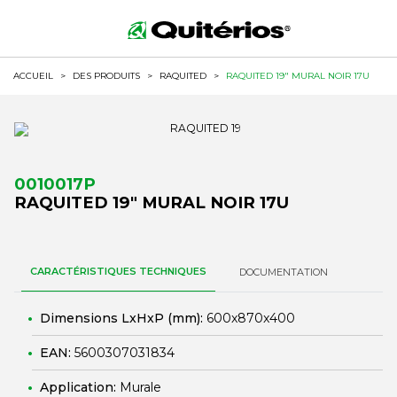
ACCUEIL
>
DES PRODUITS
>
RAQUITED
>
RAQUITED 19" MURAL NOIR 17U
0010017P
RAQUITED 19" MURAL NOIR 17U
CARACTÉRISTIQUES TECHNIQUES
DOCUMENTATION
Dimensions LxHxP (mm):
600x870x400
EAN:
5600307031834
Application:
Murale