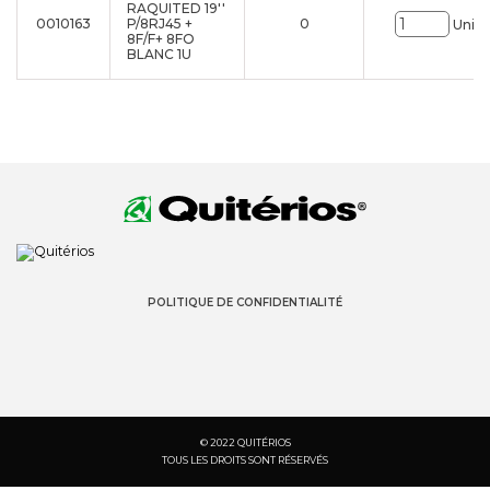
RAQUITED 19''
0010163
P/8RJ45 +
0
Uni.
8F/F+ 8FO
BLANC 1U
POLITIQUE DE CONFIDENTIALITÉ
© 2022 QUITÉRIOS
TOUS LES DROITS SONT RÉSERVÉS