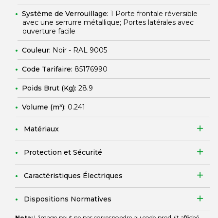
Système de Verrouillage:
1 Porte frontale réversible
avec une serrurre métallique; Portes latérales avec
ouverture facile
Couleur:
Noir - RAL 9005
Code Tarifaire:
85176990
Poids Brut (Kg):
28.9
Volume (m³):
0.241
Matériaux
Protection et Sécurité
Caractéristiques Électriques
Dispositions Normatives
Nota:
L'image peut ne pas correspondre au code produit affiché.