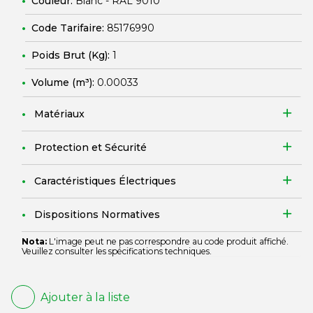
Couleur:
Blanc - RAL 9010
Code Tarifaire:
85176990
Poids Brut (Kg):
1
Volume (m³):
0.00033
Matériaux
Protection et Sécurité
Caractéristiques Électriques
Dispositions Normatives
Nota:
L'image peut ne pas correspondre au code produit affiché.
Veuillez consulter les spécifications techniques.
Ajouter à la liste