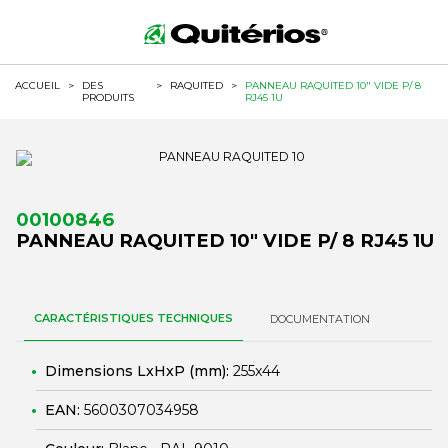
ACCUEIL
>
DES
>
RAQUITED
>
PANNEAU RAQUITED 10" VIDE P/ 8
PRODUITS
RJ45 1U
00100846
PANNEAU RAQUITED 10" VIDE P/ 8 RJ45 1U
CARACTÉRISTIQUES TECHNIQUES
DOCUMENTATION
Dimensions LxHxP (mm):
255x44
EAN:
5600307034958