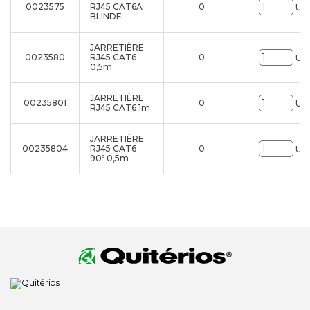
0023575
RJ45 CAT6A
0
Uni
BLINDE
JARRETIÈRE
0023580
RJ45 CAT6
0
Uni
0,5m
JARRETIÈRE
00235801
0
Uni
RJ45 CAT6 1m
JARRETIÈRE
00235804
RJ45 CAT6
0
Uni
90º 0,5m