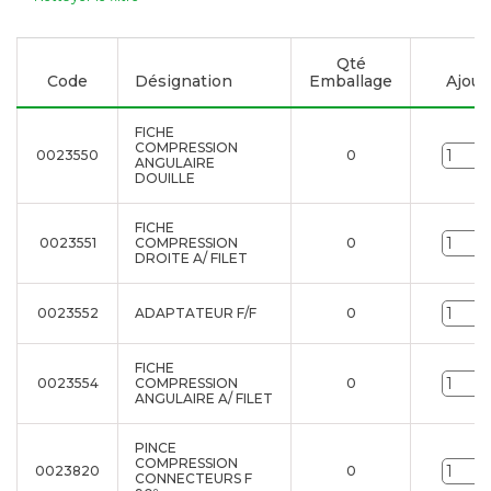
Qté
Code
Désignation
Emballage
Ajoute
FICHE
COMPRESSION
0023550
0
ANGULAIRE
DOUILLE
FICHE
0023551
COMPRESSION
0
DROITE A/ FILET
0023552
ADAPTATEUR F/F
0
FICHE
0023554
COMPRESSION
0
ANGULAIRE A/ FILET
PINCE
COMPRESSION
0023820
0
CONNECTEURS F