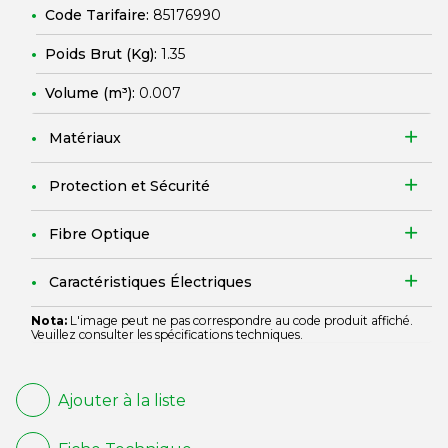
Code Tarifaire:
85176990
Poids Brut (Kg):
1.35
Volume (m³):
0.007
Matériaux
Protection et Sécurité
Fibre Optique
Caractéristiques Électriques
Nota:
L'image peut ne pas correspondre au code produit affiché.
Veuillez consulter les spécifications techniques.
Ajouter à la liste