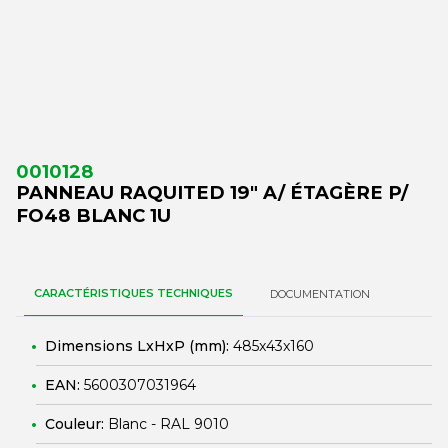
0010128
PANNEAU RAQUITED 19" A/ ÉTAGÈRE P/
FO48 BLANC 1U
CARACTÉRISTIQUES TECHNIQUES
DOCUMENTATION
Dimensions LxHxP (mm):
485x43x160
EAN:
5600307031964
Couleur:
Blanc - RAL 9010