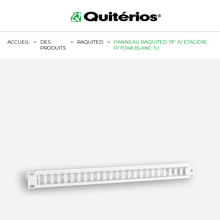
ACCUEIL
>
DES
>
RAQUITED
>
PANNEAU RAQUITED 19" A/ ÉTAGÈRE
PRODUITS
P/ FO48 BLANC 1U