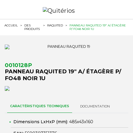
ACCUEIL
>
DES
>
RAQUITED
>
PANNEAU RAQUITED 19" A/ ÉTAGÈRE
PRODUITS
P/ FO48 NOIR 1U
0010128P
PANNEAU RAQUITED 19" A/ ÉTAGÈRE P/
FO48 NOIR 1U
CARACTÉRISTIQUES TECHNIQUES
DOCUMENTATION
Dimensions LxHxP (mm):
485x43x160