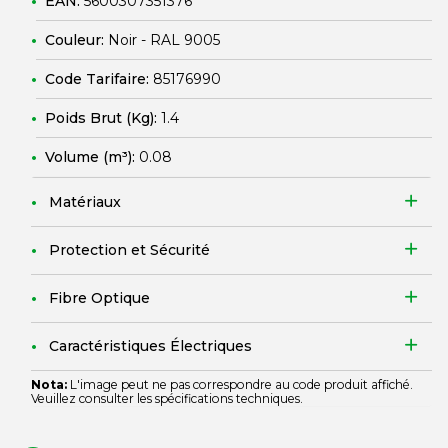
EAN:
5600307351376
Couleur:
Noir - RAL 9005
Code Tarifaire:
85176990
Poids Brut (Kg):
1.4
Volume (m³):
0.08
Matériaux
Protection et Sécurité
Fibre Optique
Caractéristiques Électriques
Nota:
L'image peut ne pas correspondre au code produit affiché.
Veuillez consulter les spécifications techniques.