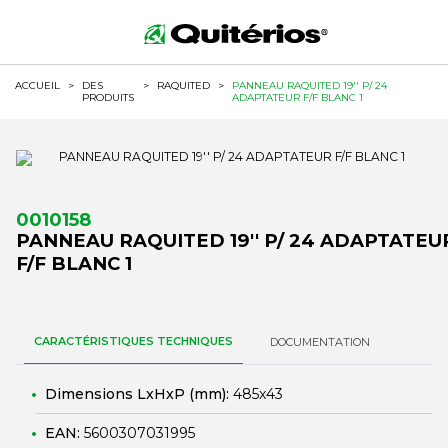
ACCUEIL
>
DES
>
RAQUITED
>
PANNEAU RAQUITED 19'' P/ 24
PRODUITS
ADAPTATEUR F/F BLANC 1
0010158
PANNEAU RAQUITED 19'' P/ 24 ADAPTATEU
F/F BLANC 1
CARACTÉRISTIQUES TECHNIQUES
DOCUMENTATION
Dimensions LxHxP (mm):
485x43
EAN:
5600307031995