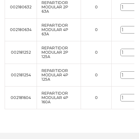
REPARTIDOR
002180632
MODULAR 2P
0
u
63A
REPARTIDOR
002180634
MODULAR 4P
0
u
63A
REPARTIDOR
002181252
MODULAR 2P
0
u
125A
REPARTIDOR
002181254
MODULAR 4P
0
u
125A
REPARTIDOR
002181604
MODULAR 4P
0
u
160A