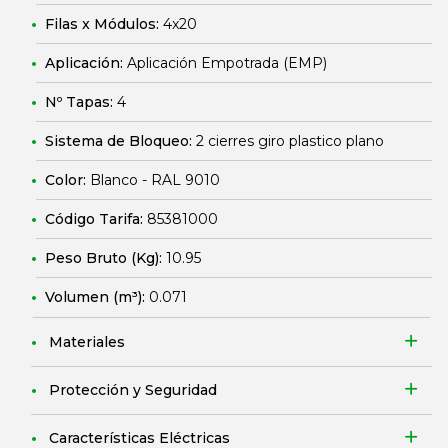
Filas x Módulos:
4x20
Aplicación:
Aplicación Empotrada (EMP)
Nº Tapas:
4
Sistema de Bloqueo:
2 cierres giro plastico plano
Color:
Blanco - RAL 9010
Código Tarifa:
85381000
Peso Bruto (Kg):
10.95
Volumen (m³):
0.071
Materiales
Protección y Seguridad
Características Eléctricas