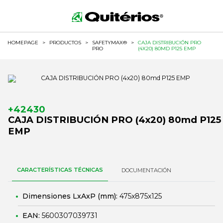
HOMEPAGE
>
PRODUCTOS
>
SAFETYMAX®
>
CAJA DISTRIBUCIÓN PRO
PRO
(4X20) 80MD P125 EMP
+42430
CAJA DISTRIBUCIÓN PRO (4x20) 80md P125
EMP
CARACTERÍSTICAS TÉCNICAS
DOCUMENTACIÓN
Dimensiones LxAxP (mm):
475x875x125
EAN:
5600307039731