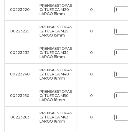
PRENSAESTOPAS
00223220
C/ TUERCA M20
0
u
LARGO 15mm
PRENSAESTOPAS
00223225
C/ TUERCA M25
0
u
LARGO 15mm
PRENSAESTOPAS
00223232
C/ TUERCA M32
0
u
LARGO 15mm
PRENSAESTOPAS
00223240
C/ TUERCA M40
0
u
LARGO 18mm
PRENSAESTOPAS
00223250
C/ TUERCA M50
0
u
LARGO 18mm
PRENSAESTOPAS
00223263
C/ TUERCA M63
0
u
LARGO 18mm