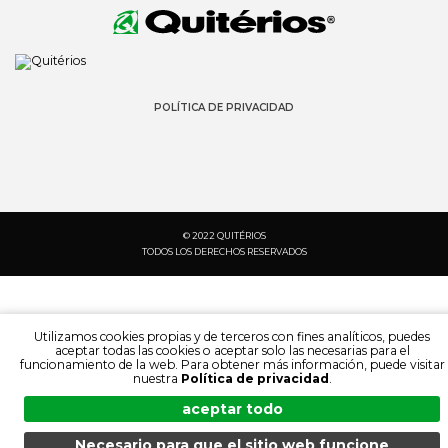
POLÍTICA DE PRIVACIDAD
© 2022 QUITÉRIOS
TODOS LOS DERECHOS RESERVADOS
Utilizamos cookies propias y de terceros con fines analíticos, puedes
aceptar todas las cookies o aceptar solo las necesarias para el
funcionamiento de la web. Para obtener más información, puede visitar
nuestra
Política de privacidad
.
aceptar todo
Necesario para que el sitio web funcione