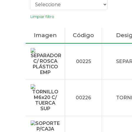
Limpiar filtro
Imagen
Código
Desi
00225
SEPAR
00226
TORNI