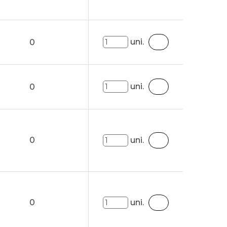
uni.
0
uni.
0
0
uni.
0
uni.