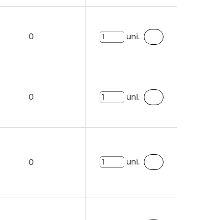
0
uni.
0
uni.
uni.
0