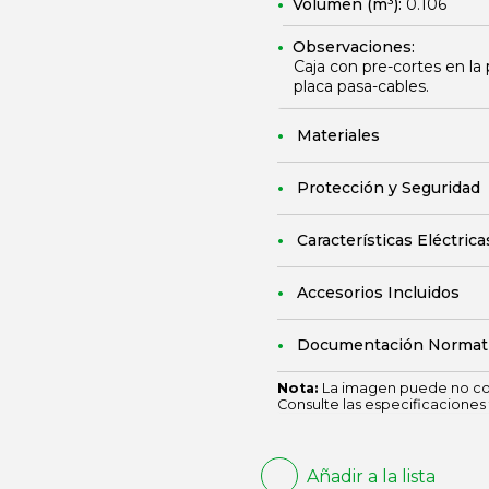
Volumen (m³):
0.106
Observaciones:
Caja con pre-cortes en la p
placa pasa-cables.
Materiales
Protección y Seguridad
Características Eléctrica
Accesorios Incluidos
Documentación Normat
Nota:
La imagen puede no cor
Consulte las especificaciones 
Añadir a la lista