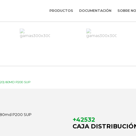
PRODUCTOS
DOCUMENTACIÓN
SOBRE N
X20) 80MD P200 SUP
+42532
CAJA DISTRIBUCIÓN