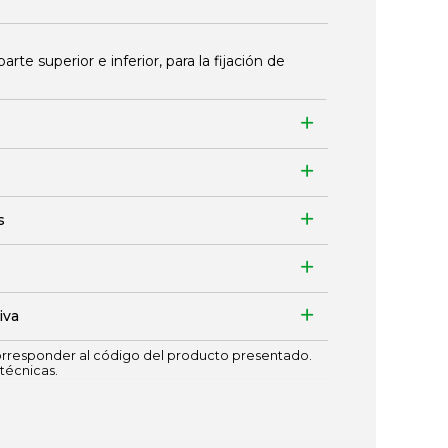
arte superior e inferior, para la fijación de
s
iva
responder al código del producto presentado.
técnicas.