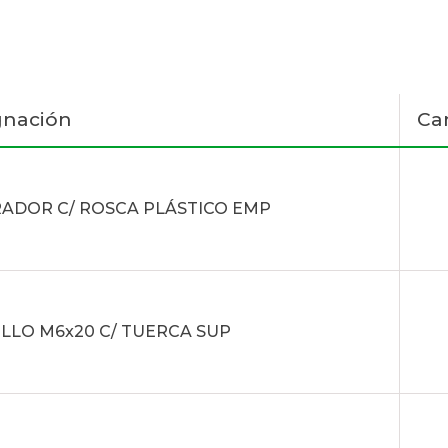
gnación
Ca
ADOR C/ ROSCA PLÁSTICO EMP
LLO M6x20 C/ TUERCA SUP