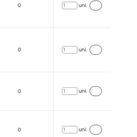
0
uni.
0
uni.
uni.
0
uni.
0