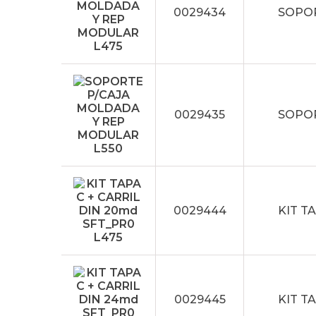
0029434
SOPOR
0029435
SOPOR
0029444
KIT T
0029445
KIT T