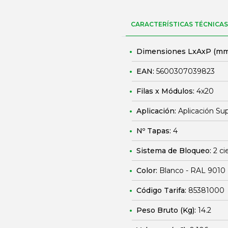
CARACTERÍSTICAS TÉCNICAS
Dimensiones LxAxP (mm
EAN:
5600307039823
Filas x Módulos:
4x20
Aplicación:
Aplicación Sup
Nº Tapas:
4
Sistema de Bloqueo:
2 ci
Color:
Blanco - RAL 9010
Código Tarifa:
85381000
Peso Bruto (Kg):
14.2