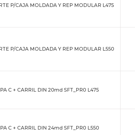
TE P/CAJA MOLDADA Y REP MODULAR L475
TE P/CAJA MOLDADA Y REP MODULAR L550
APA C + CARRIL DIN 20md SFT_PR0 L475
APA C + CARRIL DIN 24md SFT_PR0 L550