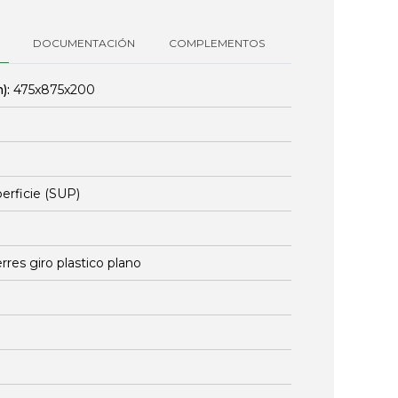
DOCUMENTACIÓN
COMPLEMENTOS
):
475x875x200
erficie (SUP)
erres giro plastico plano