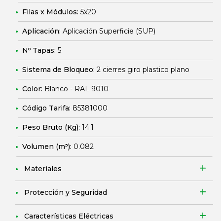
Filas x Módulos:
5x20
Aplicación:
Aplicación Superficie (SUP)
Nº Tapas:
5
Sistema de Bloqueo:
2 cierres giro plastico plano
Color:
Blanco - RAL 9010
Código Tarifa:
85381000
Peso Bruto (Kg):
14.1
Volumen (m³):
0.082
Materiales
Protección y Seguridad
Características Eléctricas