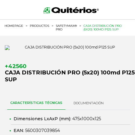
HOMEPAGE
>
PRODUCTOS
>
SAFETYMAX®
>
CAJA DISTRIBUCIÓN PRO
PRO
(5X20) 100MD P125 SUP
+42560
CAJA DISTRIBUCIÓN PRO (5x20) 100md P125
SUP
CARACTERÍSTICAS TÉCNICAS
DOCUMENTACIÓN
Dimensiones LxAxP (mm):
475x1000x125
EAN:
5600307039854