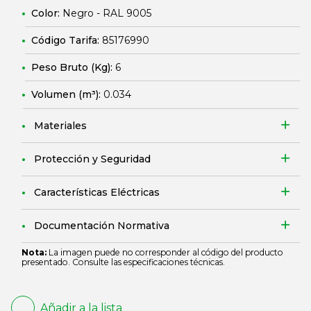
Color:
Negro - RAL 9005
Código Tarifa:
85176990
Peso Bruto (Kg):
6
Volumen (m³):
0.034
Materiales
Protección y Seguridad
Características Eléctricas
Documentación Normativa
Nota:
La imagen puede no corresponder al código del producto
presentado. Consulte las especificaciones técnicas.
Añadir a la lista