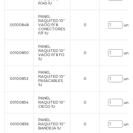
RJ45 1U
PANEL
RAQUITED 10''
00100848
VACÍO P/ 8
0
uni.
CONECTORES
F/F 1U
PANEL
RAQUITED 10''
00100850
0
uni.
VACÍO P/ 8 FO
1U
PANEL
RAQUITED 10''
00100852
0
uni.
PASACABLES
1U
PANEL
00100854
RAQUITED 10''
0
uni.
CIEGO 1U
PANEL
00100856
RAQUITED 10''
0
uni.
BANDEJA 1U