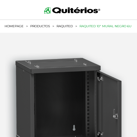
HOMEPAGE
>
PRODUCTOS
>
RAQUITED
>
RAQUITED 10" MURAL NEGRO 6U