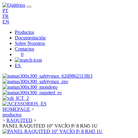
PT
FR
EN
Productos
Documentación
Sobre Nosotros
Contactos
0
ES
HOMEPAGE
>
productos
>
RAQUITED
>
PANEL RAQUITED 10'' VACÍO P/ 8 RJ45 1U