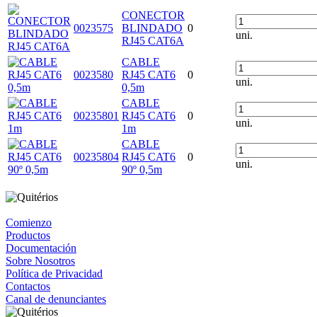
CONECTOR
0023575
BLINDADO
0
uni.
RJ45 CAT6A
CABLE
0023580
RJ45 CAT6
0
uni.
0,5m
CABLE
00235801
RJ45 CAT6
0
uni.
1m
CABLE
00235804
RJ45 CAT6
0
uni.
90º 0,5m
Comienzo
Productos
Documentación
Sobre Nosotros
Política de Privacidad
Contactos
Canal de denunciantes