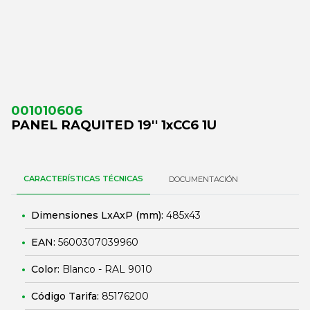
001010606
PANEL RAQUITED 19'' 1xCC6 1U
CARACTERÍSTICAS TÉCNICAS
DOCUMENTACIÓN
Dimensiones LxAxP (mm):
485x43
EAN:
5600307039960
Color:
Blanco - RAL 9010
Código Tarifa:
85176200