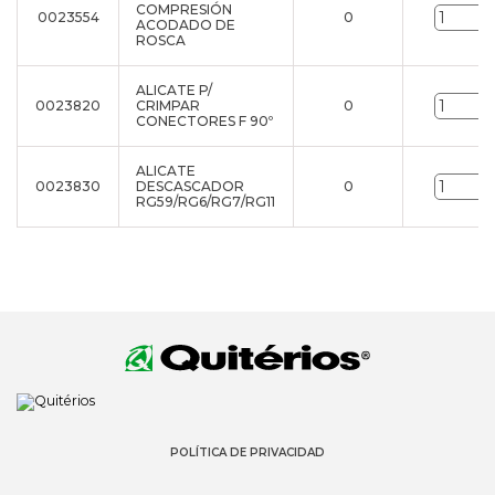
COMPRESIÓN
0023554
0
ACODADO DE
ROSCA
ALICATE P/
0023820
CRIMPAR
0
CONECTORES F 90º
ALICATE
0023830
DESCASCADOR
0
RG59/RG6/RG7/RG11
POLÍTICA DE PRIVACIDAD