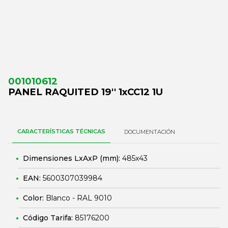
001010612
PANEL RAQUITED 19'' 1xCC12 1U
CARACTERÍSTICAS TÉCNICAS
DOCUMENTACIÓN
Dimensiones LxAxP (mm):
485x43
EAN:
5600307039984
Color:
Blanco - RAL 9010
Código Tarifa:
85176200