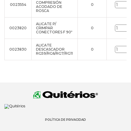
COMPRESIÓN
0023554
0
ACODADO DE
ROSCA
ALICATE P/
0023820
CRIMPAR
0
CONECTORES F 90º
ALICATE
0023830
DESCASCADOR
0
RG59/RG6/RG7/RG11
POLÍTICA DE PRIVACIDAD