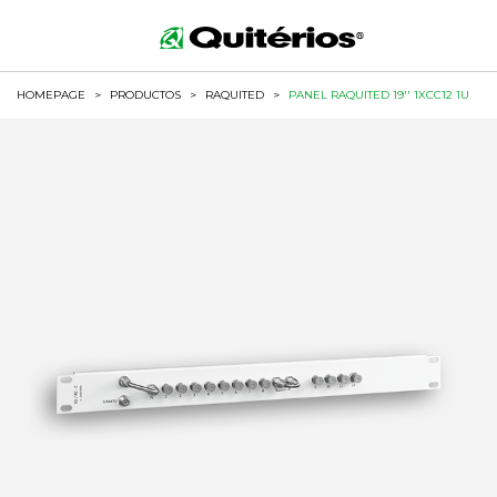
HOMEPAGE
>
PRODUCTOS
>
RAQUITED
>
PANEL RAQUITED 19'' 1XCC12 1U