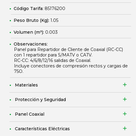
Código Tarifa:
85176200
Peso Bruto (Kg):
1.05
Volumen (m³):
0.003
Observaciones:
Panel para Repartidor de Cliente de Coaxial (RC-CC)
con 1 repartidor para S/MATV o CATV.
RC-CC: 4/6/8/12/16 salidas de Coaxial.
Incluye conectores de compresión rectos y cargas de
75O.
Materiales
Protección y Seguridad
Panel Coaxial
Características Eléctricas