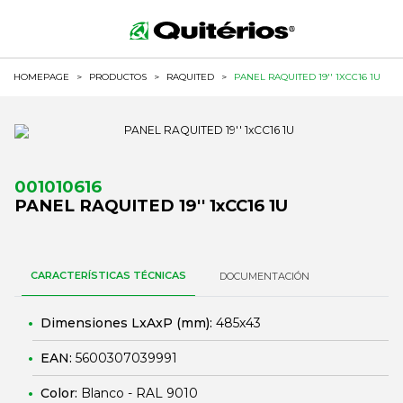
HOMEPAGE
>
PRODUCTOS
>
RAQUITED
>
PANEL RAQUITED 19'' 1XCC16 1U
001010616
PANEL RAQUITED 19'' 1xCC16 1U
CARACTERÍSTICAS TÉCNICAS
DOCUMENTACIÓN
Dimensiones LxAxP (mm):
485x43
EAN:
5600307039991
Color:
Blanco - RAL 9010