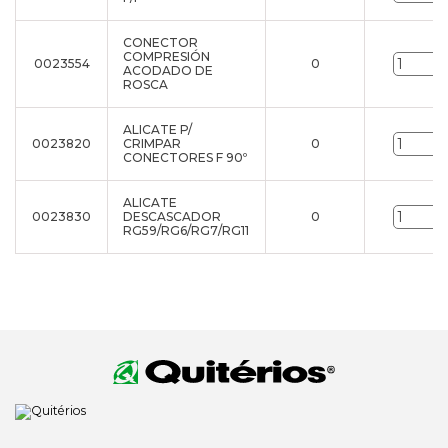
CONECTOR
COMPRESIÓN
0023554
0
ACODADO DE
ROSCA
ALICATE P/
0023820
CRIMPAR
0
CONECTORES F 90º
ALICATE
0023830
DESCASCADOR
0
RG59/RG6/RG7/RG11