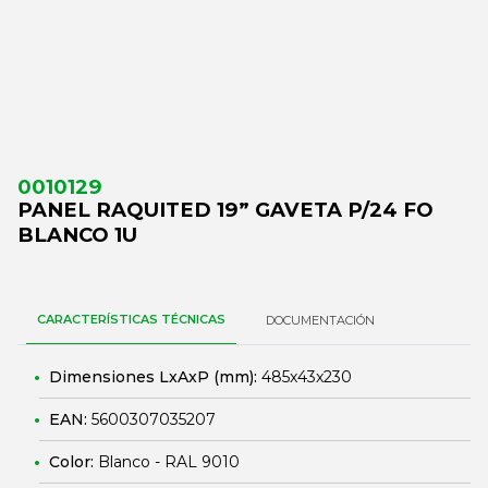
0010129
PANEL RAQUITED 19” GAVETA P/24 FO
BLANCO 1U
CARACTERÍSTICAS TÉCNICAS
DOCUMENTACIÓN
Dimensiones LxAxP (mm):
485x43x230
EAN:
5600307035207
Color:
Blanco - RAL 9010