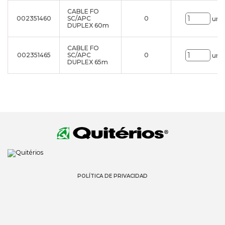
CABLE FO
002351460
SC/APC
0
uni.
DUPLEX 60m
CABLE FO
002351465
SC/APC
0
uni.
DUPLEX 65m
POLÍTICA DE PRIVACIDAD