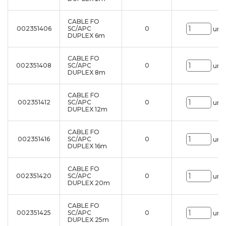
CABLE FO
002351406
SC/APC
0
uni.
DUPLEX 6m
CABLE FO
002351408
SC/APC
0
uni.
DUPLEX 8m
CABLE FO
002351412
SC/APC
0
uni.
DUPLEX 12m
CABLE FO
002351416
SC/APC
0
uni.
DUPLEX 16m
CABLE FO
002351420
SC/APC
0
uni.
DUPLEX 20m
CABLE FO
002351425
SC/APC
0
uni.
DUPLEX 25m