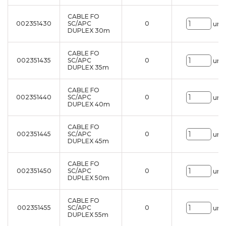
CABLE FO
002351430
SC/APC
0
uni.
DUPLEX 30m
CABLE FO
002351435
SC/APC
0
uni.
DUPLEX 35m
CABLE FO
002351440
SC/APC
0
uni.
DUPLEX 40m
CABLE FO
002351445
SC/APC
0
uni.
DUPLEX 45m
CABLE FO
002351450
SC/APC
0
uni.
DUPLEX 50m
CABLE FO
002351455
SC/APC
0
uni.
DUPLEX 55m