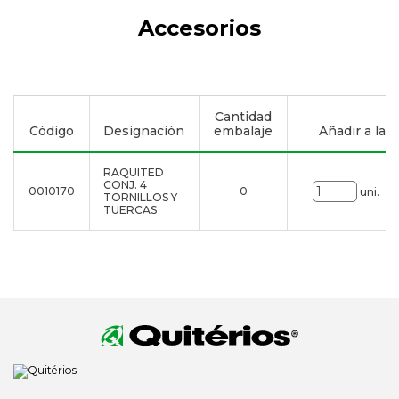
Accesorios
Cantidad
Código
Designación
embalaje
Añadir a la li
RAQUITED
CONJ. 4
0010170
0
uni.
TORNILLOS Y
TUERCAS