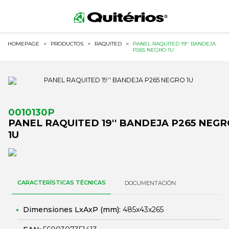
HOMEPAGE
>
PRODUCTOS
>
RAQUITED
>
PANEL RAQUITED 19'' BANDEJA
P265 NEGRO 1U
0010130P
PANEL RAQUITED 19'' BANDEJA P265 NEG
1U
CARACTERÍSTICAS TÉCNICAS
DOCUMENTACIÓN
Dimensiones LxAxP (mm):
485x43x265