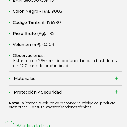
EAN:
5600307351413
Color:
Negro - RAL 9005
Código Tarifa:
85176990
Peso Bruto (Kg):
1.95
Volumen (m³):
0.009
Observaciones:
Estante con 265 mm de profundidad para bastidores
de 400 mm de profundidad.
Materiales
Protección y Seguridad
Nota:
La imagen puede no corresponder al código del producto
presentado. Consulte las especificaciones técnicas.
Añadir a la lista