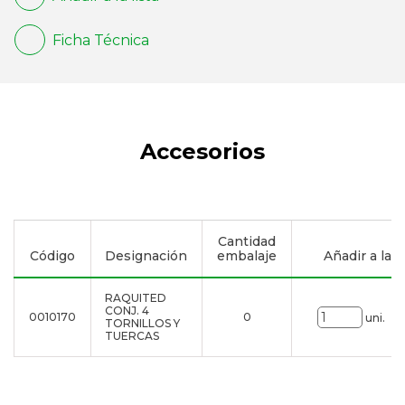
Ficha Técnica
Accesorios
Cantidad
Código
Designación
embalaje
Añadir a la li
RAQUITED
CONJ. 4
0010170
0
uni.
TORNILLOS Y
TUERCAS