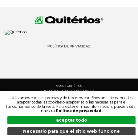
POLÍTICA DE PRIVACIDAD
© 2022 QUITÉRIOS
TODOS LOS DERECHOS RESERVADOS
Utilizamos cookies propias y de terceros con fines analíticos, puedes
aceptar todas las cookies o aceptar solo las necesarias para el
funcionamiento de la web. Para obtener más información, puede visitar
nuestra
Política de privacidad
.
aceptar todo
Necesario para que el sitio web funcione
MENÚ
BÚSQUEDA
PRODUCTOS
ES