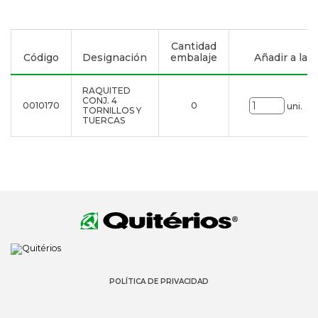
Cantidad
Código
Designación
embalaje
Añadir a la li
RAQUITED
CONJ. 4
0010170
0
uni.
TORNILLOS Y
TUERCAS
POLÍTICA DE PRIVACIDAD