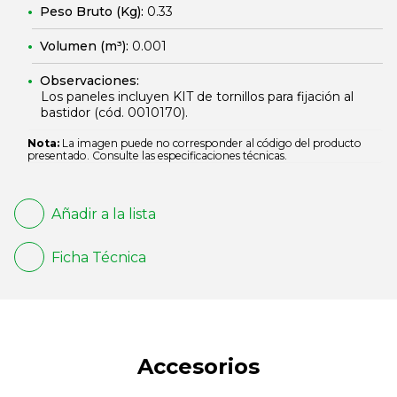
Peso Bruto (Kg):
0.33
Volumen (m³):
0.001
Observaciones:
Los paneles incluyen KIT de tornillos para fijación al
bastidor (cód.
0010170
).
Nota:
La imagen puede no corresponder al código del producto
presentado. Consulte las especificaciones técnicas.
Añadir a la lista
Ficha Técnica
Accesorios