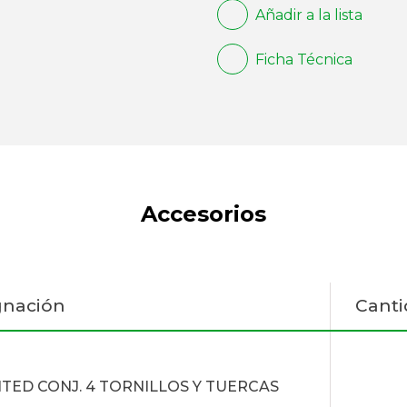
Añadir a la lista
Ficha Técnica
Accesorios
gnación
Canti
TED CONJ. 4 TORNILLOS Y TUERCAS