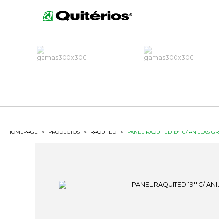
HOMEPAGE
>
PRODUCTOS
>
RAQUITED
>
PANEL RAQUITED 19'' C/ ANILLAS GR