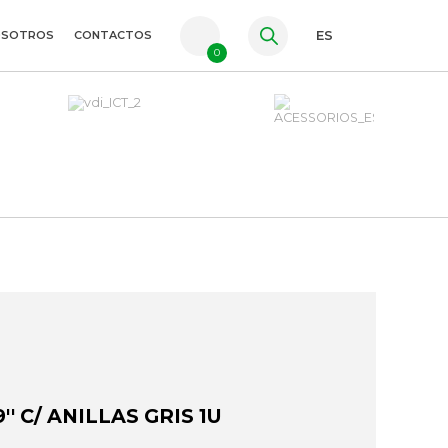
OSOTROS
CONTACTOS
ES
0
PT
FR
EN
' C/ ANILLAS GRIS 1U