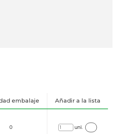
dad embalaje
Añadir a la lista
0
uni.