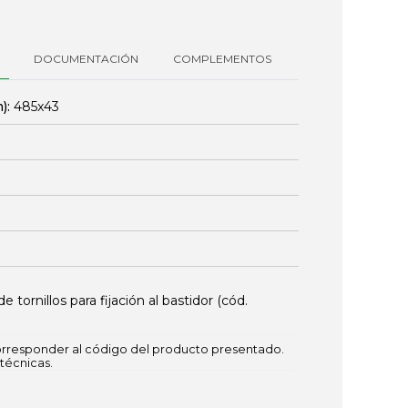
DOCUMENTACIÓN
COMPLEMENTOS
):
485x43
 tornillos para fijación al bastidor (cód.
responder al código del producto presentado.
técnicas.