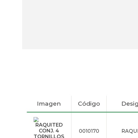
Imagen
Código
Desi
0010170
RAQUI