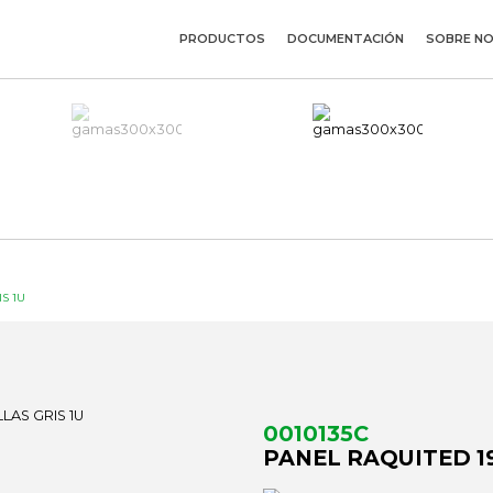
PRODUCTOS
DOCUMENTACIÓN
SOBRE N
IS 1U
0010135C
PANEL RAQUITED 19'