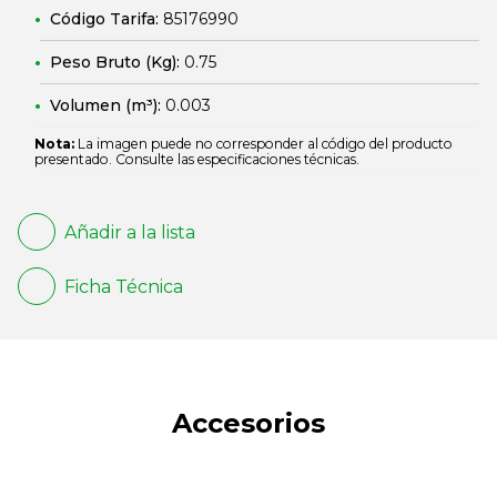
Código Tarifa:
85176990
Peso Bruto (Kg):
0.75
Volumen (m³):
0.003
Nota:
La imagen puede no corresponder al código del producto
presentado. Consulte las especificaciones técnicas.
Añadir a la lista
Ficha Técnica
Accesorios