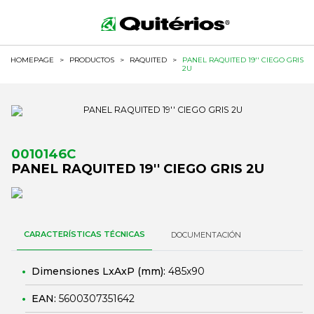
HOMEPAGE
>
PRODUCTOS
>
RAQUITED
>
PANEL RAQUITED 19'' CIEGO GRIS
2U
0010146C
PANEL RAQUITED 19'' CIEGO GRIS 2U
CARACTERÍSTICAS TÉCNICAS
DOCUMENTACIÓN
Dimensiones LxAxP (mm):
485x90
EAN:
5600307351642