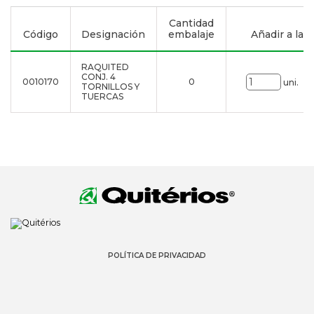
Cantidad
Código
Designación
embalaje
Añadir a la li
RAQUITED
CONJ. 4
0010170
0
uni.
TORNILLOS Y
TUERCAS
POLÍTICA DE PRIVACIDAD