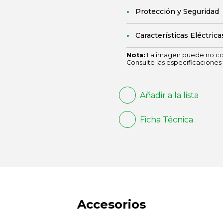
Protección y Seguridad
Características Eléctrica
Nota:
La imagen puede no cor
Consulte las especificaciones 
Añadir a la lista
Ficha Técnica
Accesorios