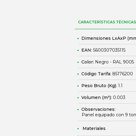
CARACTERÍSTICAS TÉCNICAS
Dimensiones LxAxP (mm
EAN:
5600307035115
Color:
Negro - RAL 9005
Código Tarifa:
85176200
Peso Bruto (Kg):
1.1
Volumen (m³):
0.003
Observaciones:
Panel equipado con 9 toma
Materiales