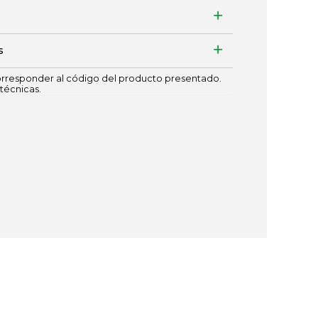
s
responder al código del producto presentado.
técnicas.