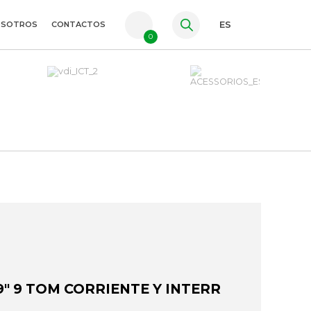
OSOTROS
CONTACTOS
ES
0
PT
FR
EN
" 9 TOM CORRIENTE Y INTERR