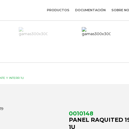
PRODUCTOS
DOCUMENTACIÓN
SOBRE N
NTE Y INTERR 1U
0010148
PANEL RAQUITED 19
1U