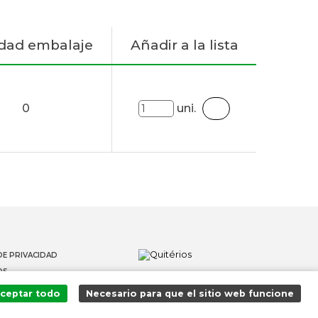
dad embalaje
Añadir a la lista
0
uni.
DE PRIVACIDAD
OS
 DENUNCIANTES
ceptar todo
Necesario para que el sitio web funcione