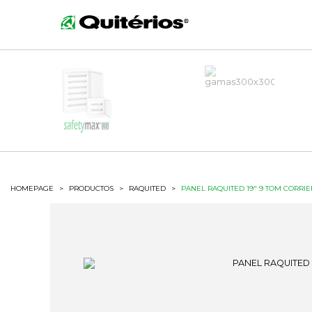
HOMEPAGE
>
PRODUCTOS
>
RAQUITED
>
PANEL RAQUITED 19" 9 TOM CORRIE