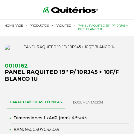
HOMEPAGE
>
PRODUCTOS
>
RAQUITED
>
PANEL RAQUITED 19'' P/ 10RJ45 +
10F/F BLANCO 1U
0010162
PANEL RAQUITED 19'' P/ 10RJ45 + 10F/F
BLANCO 1U
CARACTERÍSTICAS TÉCNICAS
DOCUMENTACIÓN
Dimensiones LxAxP (mm):
485x43
EAN:
5600307032039