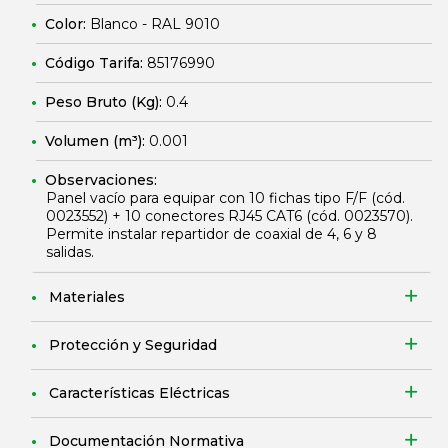
Color:
Blanco - RAL 9010
Código Tarifa:
85176990
Peso Bruto (Kg):
0.4
Volumen (m³):
0.001
Observaciones:
Panel vacío para equipar con 10 fichas tipo F/F (cód.
0023552
) + 10 conectores RJ45 CAT6 (cód.
0023570
).
Permite instalar repartidor de coaxial de 4, 6 y 8
salidas.
Materiales
Protección y Seguridad
Características Eléctricas
Documentación Normativa