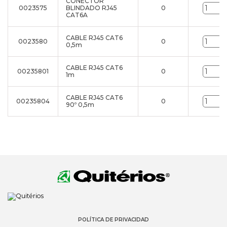
CONECTOR
0023575
BLINDADO RJ45
0
CAT6A
CABLE RJ45 CAT6
0023580
0
0,5m
CABLE RJ45 CAT6
00235801
0
1m
CABLE RJ45 CAT6
00235804
0
90º 0,5m
POLÍTICA DE PRIVACIDAD