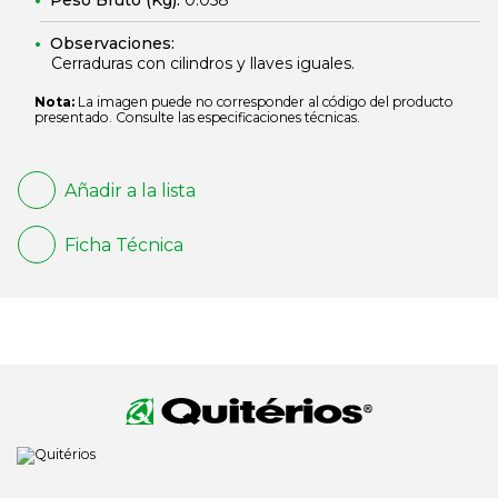
Peso Bruto (Kg):
0.058
Observaciones:
Cerraduras con cilindros y llaves iguales.
Nota:
La imagen puede no corresponder al código del producto
presentado. Consulte las especificaciones técnicas.
Añadir a la lista
Ficha Técnica