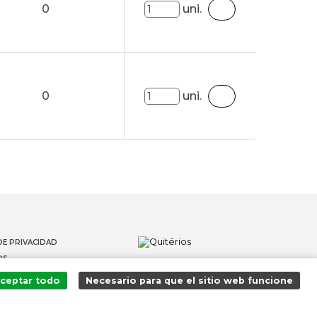
0
uni.
0
uni.
DE PRIVACIDAD
OS
 DENUNCIANTES
ceptar todo
Necesario para que el sitio web funcione