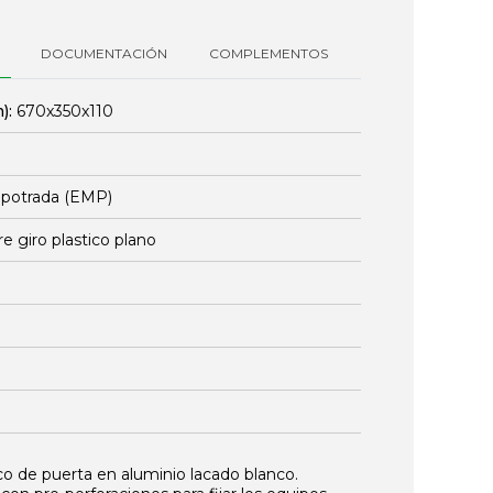
DOCUMENTACIÓN
COMPLEMENTOS
):
670x350x110
mpotrada (EMP)
re giro plastico plano
o de puerta en aluminio lacado blanco.