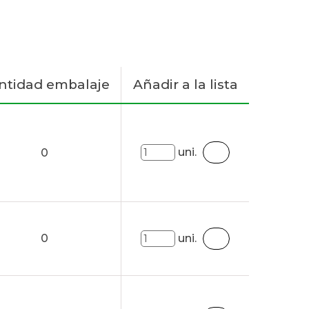
ntidad embalaje
Añadir a la lista
uni.
0
0
uni.