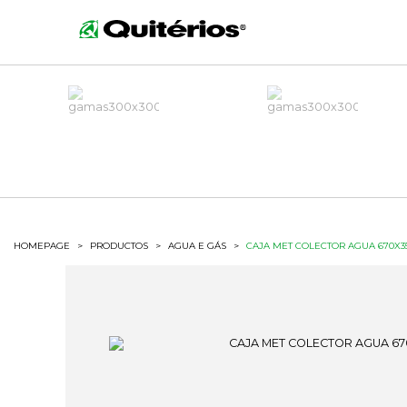
HOMEPAGE
>
PRODUCTOS
>
AGUA E GÁS
>
CAJA MET COLECTOR AGUA 670X3