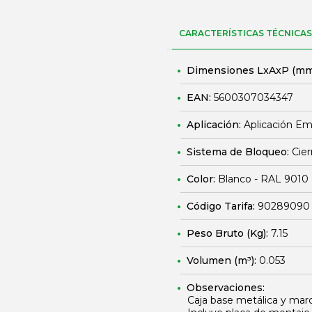
CARACTERÍSTICAS TÉCNICAS
Dimensiones LxAxP (mm
EAN:
5600307034347
Aplicación:
Aplicación E
Sistema de Bloqueo:
Cier
Color:
Blanco - RAL 9010
Código Tarifa:
90289090
Peso Bruto (Kg):
7.15
Volumen (m³):
0.053
Observaciones:
Caja base metálica y marc