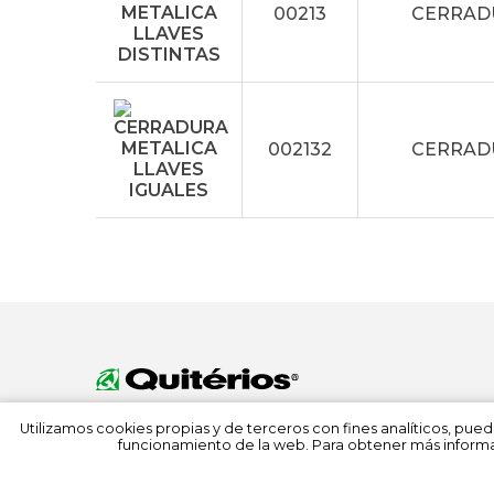
00213
CERRADU
002132
CERRADU
Utilizamos cookies propias y de terceros con fines analíticos, pued
funcionamiento de la web. Para obtener más informa