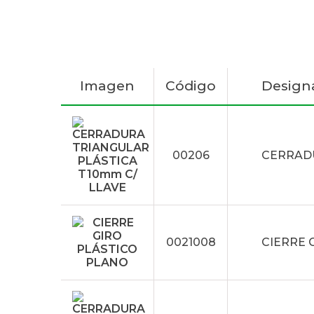
Imagen
Código
Design
00206
CERRADU
0021008
CIERRE 