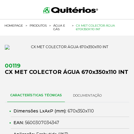
HOMEPAGE
>
PRODUTOS
>
ÁGUA E
>
CX MET COLECTOR ÁGUA
GÁS
670X350X110 INT
00119
CX MET COLECTOR ÁGUA 670x350x110 INT
CARACTERÍSTICAS TÉCNICAS
DOCUMENTAÇÃO
Dimensões LxAxP (mm):
670x350x110
EAN:
5600307034347