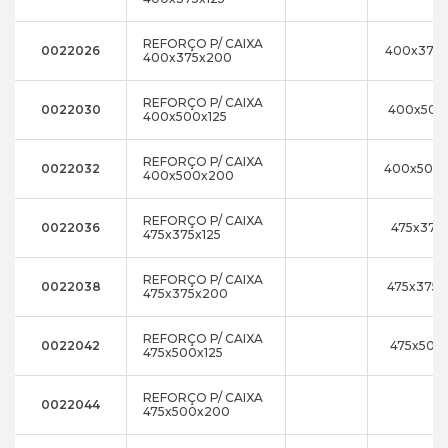
REFORÇO P/ CAIXA
0022026
400x375
400x375x200
REFORÇO P/ CAIXA
0022030
400x500
400x500x125
REFORÇO P/ CAIXA
0022032
400x500
400x500x200
REFORÇO P/ CAIXA
0022036
475x375x
475x375x125
REFORÇO P/ CAIXA
0022038
475x375
475x375x200
REFORÇO P/ CAIXA
0022042
475x500x
475x500x125
REFORÇO P/ CAIXA
0022044
475x500x200