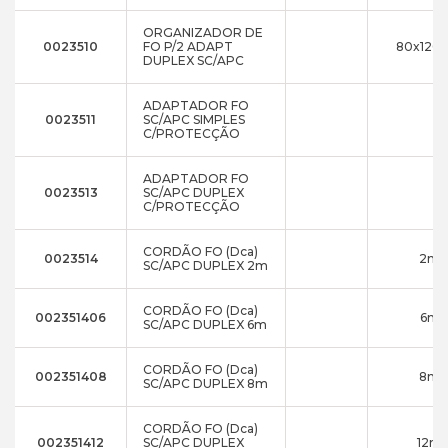
ORGANIZADOR DE
0023510
FO P/2 ADAPT
80x120
DUPLEX SC/APC
ADAPTADOR FO
0023511
SC/APC SIMPLES
C/PROTECÇÃO
ADAPTADOR FO
0023513
SC/APC DUPLEX
C/PROTECÇÃO
CORDÃO FO (Dca)
0023514
2m
SC/APC DUPLEX 2m
CORDÃO FO (Dca)
002351406
6m
SC/APC DUPLEX 6m
CORDÃO FO (Dca)
002351408
8m
SC/APC DUPLEX 8m
CORDÃO FO (Dca)
002351412
SC/APC DUPLEX
12m