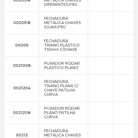
0020514
METÁLICA CHAVES
DIFERENTES P90
FECHADURA
0020518
METÁLICA CHAVES
IGUAIS P90
FECHADURA
00206
TRIANG PLÁSTICO
T10mm C/CHAVE
PUXADOR RODAR
0021008
PLÁSTICO PLANO
FECHADURA
TRIANG PLANA C/
0021204
CHAVE PATILHA
CURVA
PUXADOR RODAR
0021208
PLANO PATILHA
CURVA
FECHADURA
00213
METÁLICA CHAVES