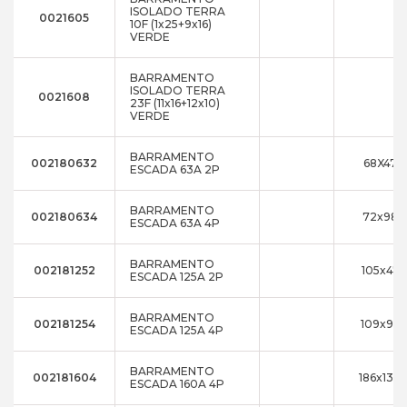
ISOLADO TERRA
0021605
10F (1x25+9x16)
VERDE
BARRAMENTO
ISOLADO TERRA
0021608
23F (11x16+12x10)
VERDE
BARRAMENTO
002180632
68X47X
ESCADA 63A 2P
BARRAMENTO
002180634
72x98x
ESCADA 63A 4P
BARRAMENTO
002181252
105x47x
ESCADA 125A 2P
BARRAMENTO
002181254
109x98x
ESCADA 125A 4P
BARRAMENTO
002181604
186x136
ESCADA 160A 4P