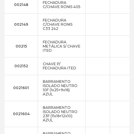
FECHADURA
002148
C/CHAVE RONIS 405
FECHADURA
002149
C/CHAVE RONIS
C33 242
FECHADURA
00215
METÁLICA S/ CHAVE
ITED
CHAVE P/
002152
FECHADURA ITED
BARRAMENTO
ISOLADO NEUTRO
0021601
10F (1x25+9x16)
AZUL
BARRAMENTO
ISOLADO NEUTRO
0021604
23F (11x16+12x10)
AZUL
BARRAMENTO