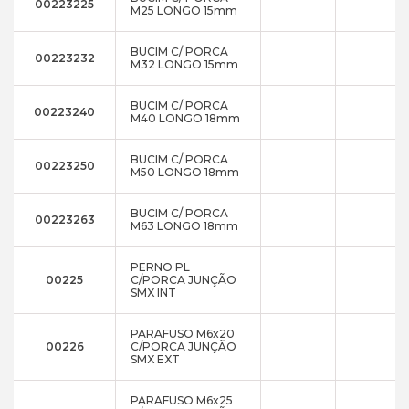
00223225
M25 LONGO 15mm
BUCIM C/ PORCA
00223232
M32 LONGO 15mm
BUCIM C/ PORCA
00223240
M40 LONGO 18mm
BUCIM C/ PORCA
00223250
M50 LONGO 18mm
BUCIM C/ PORCA
00223263
M63 LONGO 18mm
PERNO PL
00225
C/PORCA JUNÇÃO
SMX INT
PARAFUSO M6x20
00226
C/PORCA JUNÇÃO
SMX EXT
PARAFUSO M6x25