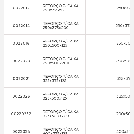
REFORÇO P/ CAIXA
0022012
250x375x
250x375x125
REFORÇO P/ CAIXA
0022014
250x375
250x375x200
REFORÇO P/ CAIXA
0022018
250x500
250x500x125
REFORÇO P/ CAIXA
0022020
250x500
250x500x200
REFORÇO P/ CAIXA
0022021
325x375x
325x375x125
REFORÇO P/ CAIXA
0022023
325x500x
325x500x125
REFORÇO P/ CAIXA
00220232
200x500
325x500x200
REFORÇO P/ CAIXA
0022024
400x375
400x375x125