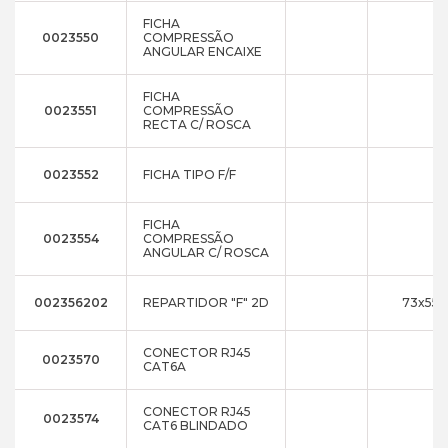
FICHA
0023550
COMPRESSÃO
ANGULAR ENCAIXE
FICHA
0023551
COMPRESSÃO
RECTA C/ ROSCA
0023552
FICHA TIPO F/F
FICHA
0023554
COMPRESSÃO
ANGULAR C/ ROSCA
002356202
REPARTIDOR "F" 2D
73x55x
CONECTOR RJ45
0023570
CAT6A
CONECTOR RJ45
0023574
CAT6 BLINDADO