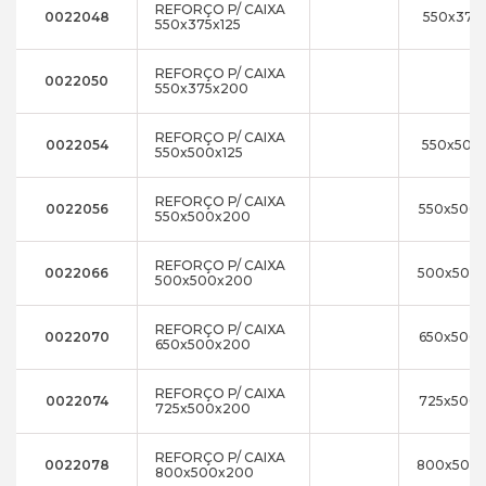
REFORÇO P/ CAIXA
0022048
550x375x
550x375x125
REFORÇO P/ CAIXA
0022050
550x375x200
REFORÇO P/ CAIXA
0022054
550x500x
550x500x125
REFORÇO P/ CAIXA
0022056
550x500
550x500x200
REFORÇO P/ CAIXA
0022066
500x500
500x500x200
REFORÇO P/ CAIXA
0022070
650x500
650x500x200
REFORÇO P/ CAIXA
0022074
725x500
725x500x200
REFORÇO P/ CAIXA
0022078
800x500
800x500x200