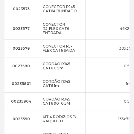
CONECTOR RJ45
0023575
CAT6A BLINDADO
CONECTOR
0023577
RJ_FLEX CAT6
46X29X
ENTRADA
CONECTOR RJ-
0023578
30x30x
FLEX CAT6 SAIDA
CORDÃO RJ45
0023580
0.5m
CAT6 0,5m
CORDÃO RJ45
00235801
1m
CAT6 1m
CORDÃO RJ45
00235804
0.5m
CAT6 90º 0,5M
KIT 4 RODIZIOS P/
0023590
135x70x
RAQUITED