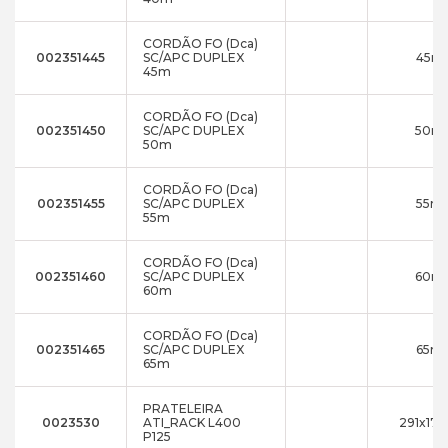
CORDÃO FO (Dca)
002351445
SC/APC DUPLEX
45m
45m
CORDÃO FO (Dca)
002351450
SC/APC DUPLEX
50m
50m
CORDÃO FO (Dca)
002351455
SC/APC DUPLEX
55m
55m
CORDÃO FO (Dca)
002351460
SC/APC DUPLEX
60m
60m
CORDÃO FO (Dca)
002351465
SC/APC DUPLEX
65m
65m
PRATELEIRA
0023530
ATI_RACK L400
291x17x
P125