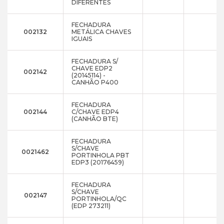
DIFERENTES
FECHADURA
002132
METÁLICA CHAVES
IGUAIS
FECHADURA S/
CHAVE EDP2
002142
(20145114) -
CANHÃO P400
FECHADURA
002144
C/CHAVE EDP4
(CANHÃO BTE)
FECHADURA
S/CHAVE
0021462
PORTINHOLA PBT
EDP3 (20176459)
FECHADURA
S/CHAVE
002147
PORTINHOLA/QC
(EDP 273211)