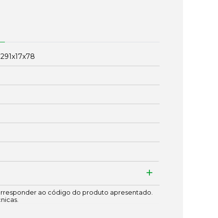
:
291x17x78
responder ao código do produto apresentado.
cnicas.