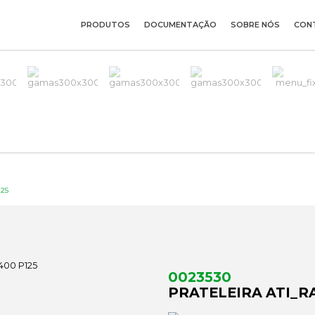
PRODUTOS
DOCUMENTAÇÃO
SOBRE NÓS
CON
125
0023530
PRATELEIRA ATI_RA