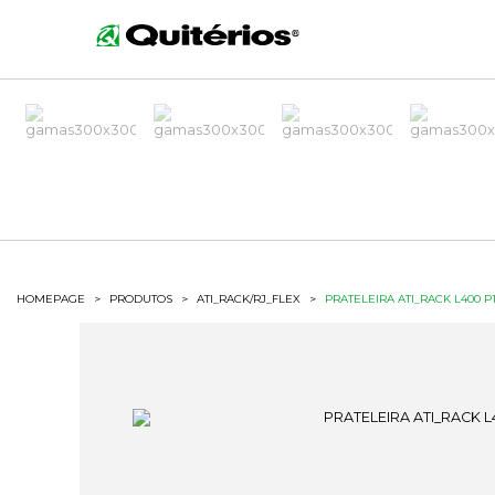
HOMEPAGE
>
PRODUTOS
>
ATI_RACK/RJ_FLEX
>
PRATELEIRA ATI_RACK L400 P