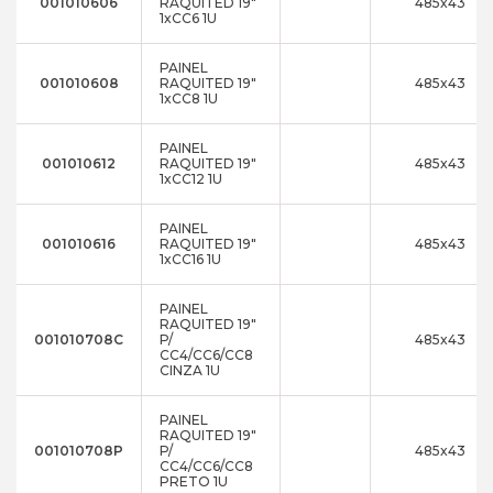
001010606
RAQUITED 19"
485x43
1xCC6 1U
PAINEL
001010608
RAQUITED 19"
485x43
1xCC8 1U
PAINEL
001010612
RAQUITED 19"
485x43
1xCC12 1U
PAINEL
001010616
RAQUITED 19"
485x43
1xCC16 1U
PAINEL
RAQUITED 19"
001010708C
P/
485x43
CC4/CC6/CC8
CINZA 1U
PAINEL
RAQUITED 19"
001010708P
P/
485x43
CC4/CC6/CC8
PRETO 1U