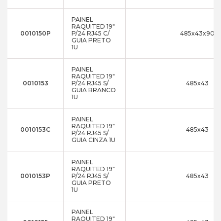
PAINEL
RAQUITED 19"
0010150P
P/24 RJ45 C/
485x43x90
GUIA PRETO
1U
PAINEL
RAQUITED 19"
0010153
P/24 RJ45 S/
485x43
GUIA BRANCO
1U
PAINEL
RAQUITED 19"
0010153C
485x43
P/24 RJ45 S/
GUIA CINZA 1U
PAINEL
RAQUITED 19"
0010153P
P/24 RJ45 S/
485x43
GUIA PRETO
1U
PAINEL
RAQUITED 19"