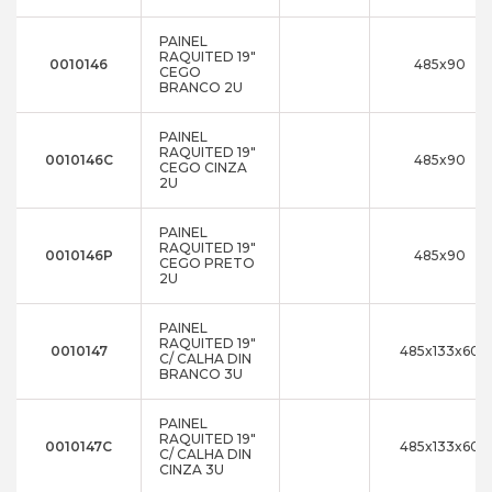
PAINEL
RAQUITED 19"
0010146
485x90
CEGO
BRANCO 2U
PAINEL
RAQUITED 19"
0010146C
485x90
CEGO CINZA
2U
PAINEL
RAQUITED 19"
0010146P
485x90
CEGO PRETO
2U
PAINEL
RAQUITED 19"
0010147
485x133x60
C/ CALHA DIN
BRANCO 3U
PAINEL
RAQUITED 19"
0010147C
485x133x60
C/ CALHA DIN
CINZA 3U