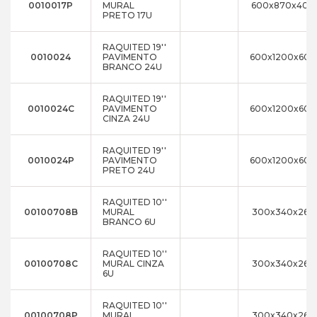
0010017P
MURAL
600x870x400
PRETO 17U
RAQUITED 19''
0010024
PAVIMENTO
600x1200x600
BRANCO 24U
RAQUITED 19''
0010024C
PAVIMENTO
600x1200x600
CINZA 24U
RAQUITED 19''
0010024P
PAVIMENTO
600x1200x600
PRETO 24U
RAQUITED 10''
00100708B
MURAL
300x340x260
BRANCO 6U
RAQUITED 10''
00100708C
MURAL CINZA
300x340x260
6U
RAQUITED 10''
00100708P
MURAL
300x340x260