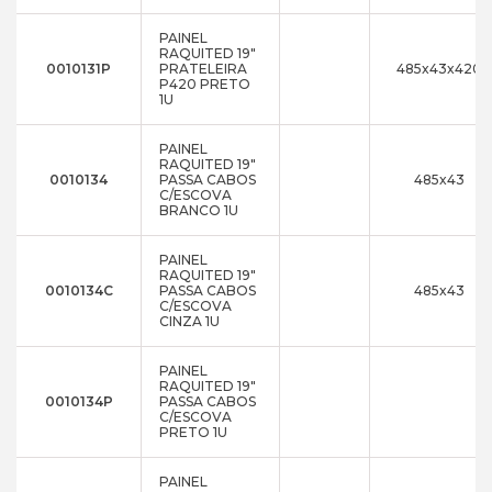
PAINEL
RAQUITED 19"
0010131P
PRATELEIRA
485x43x420
P420 PRETO
1U
PAINEL
RAQUITED 19"
0010134
PASSA CABOS
485x43
C/ESCOVA
BRANCO 1U
PAINEL
RAQUITED 19"
0010134C
PASSA CABOS
485x43
C/ESCOVA
CINZA 1U
PAINEL
RAQUITED 19"
0010134P
PASSA CABOS
C/ESCOVA
PRETO 1U
PAINEL