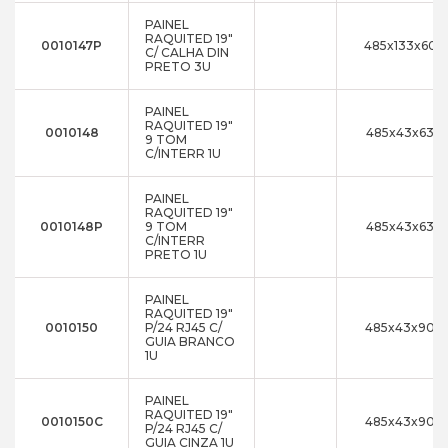
PAINEL
RAQUITED 19"
0010147P
485x133x60
C/ CALHA DIN
PRETO 3U
PAINEL
RAQUITED 19"
0010148
485x43x63
9 TOM
C/INTERR 1U
PAINEL
RAQUITED 19"
0010148P
9 TOM
485x43x63
C/INTERR
PRETO 1U
PAINEL
RAQUITED 19"
0010150
P/24 RJ45 C/
485x43x90
GUIA BRANCO
1U
PAINEL
RAQUITED 19"
0010150C
485x43x90
P/24 RJ45 C/
GUIA CINZA 1U