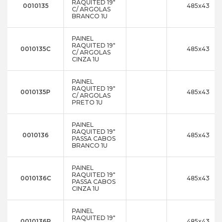
RAQUITED 19"
0010135
485x43
C/ ARGOLAS
BRANCO 1U
PAINEL
RAQUITED 19"
0010135C
485x43
C/ ARGOLAS
CINZA 1U
PAINEL
RAQUITED 19"
0010135P
485x43
C/ ARGOLAS
PRETO 1U
PAINEL
RAQUITED 19"
0010136
485x43
PASSA CABOS
BRANCO 1U
PAINEL
RAQUITED 19"
0010136C
485x43
PASSA CABOS
CINZA 1U
PAINEL
RAQUITED 19"
0010136P
485x43