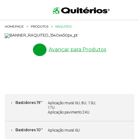
HOMEPAGE
>
PRODUTOS
>
RAQUITED
Avançar para Produtos
Bastidores 19''
Aplicação mural 6U; 8U; 13U;
17U.
Aplicação pavimento 24U.
Bastidores 10''
Aplicação mural 6U.