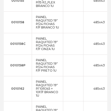
0010155
485x43
P/15 RJ_FLEX
BRANCO 1U
PAINEL
RAQUITED 19"
0010158
485x43
P/24 FICHAS
F/F BRANCO 1U
PAINEL
RAQUITED 19"
0010158C
485x43
P/24 FICHAS
F/F CINZA 1U
PAINEL
RAQUITED 19"
0010158P
485x43
P/24 FICHAS
F/F PRETO 1U
PAINEL
RAQUITED 19"
0010162
P/ 10RJ45 +
485x43
10F/F BRANCO
1U
PAINEL
RAQUITED 19"