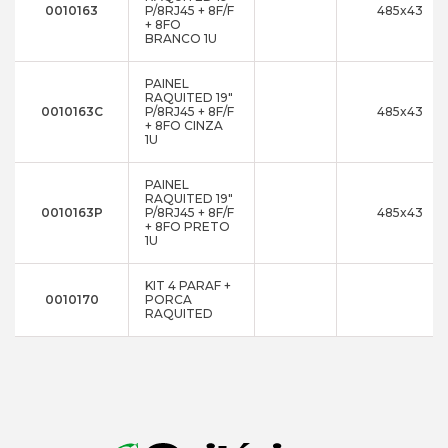
0010163
P/8RJ45 + 8F/F
485x43
+ 8FO
BRANCO 1U
PAINEL
RAQUITED 19"
0010163C
P/8RJ45 + 8F/F
485x43
+ 8FO CINZA
1U
PAINEL
RAQUITED 19"
0010163P
P/8RJ45 + 8F/F
485x43
+ 8FO PRETO
1U
KIT 4 PARAF +
0010170
PORCA
RAQUITED