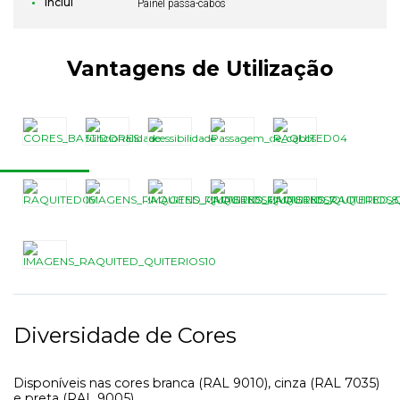
Inclui
Painel passa-cabos
Vantagens de Utilização
Diversidade de Cores
Disponíveis nas cores branca (RAL 9010), cinza (RAL 7035)
e preta (RAL 9005).