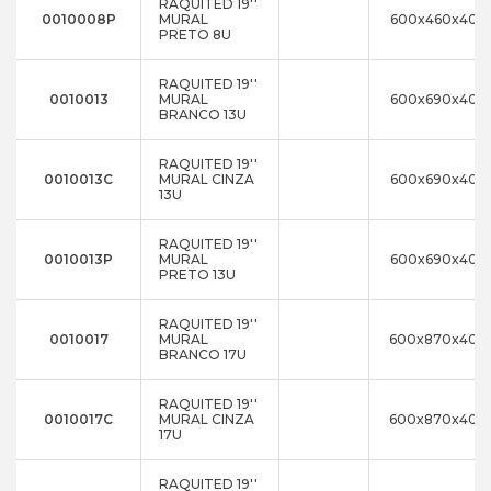
RAQUITED 19''
0010008P
MURAL
600x460x400
PRETO 8U
RAQUITED 19''
0010013
MURAL
600x690x400
BRANCO 13U
RAQUITED 19''
0010013C
MURAL CINZA
600x690x400
13U
RAQUITED 19''
0010013P
MURAL
600x690x400
PRETO 13U
RAQUITED 19''
0010017
MURAL
600x870x400
BRANCO 17U
RAQUITED 19''
0010017C
MURAL CINZA
600x870x400
17U
RAQUITED 19''