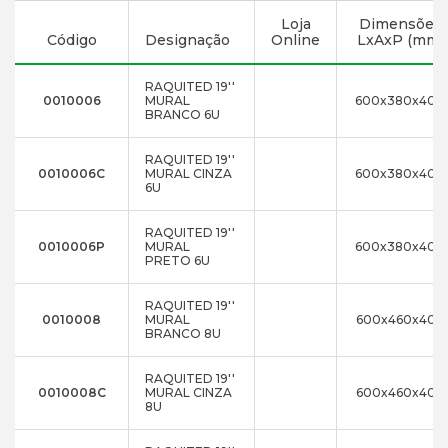
Loja
Dimensões
Código
Designação
Online
LxAxP (mm)
RAQUITED 19''
0010006
MURAL
600x380x400
BRANCO 6U
RAQUITED 19''
0010006C
MURAL CINZA
600x380x400
6U
RAQUITED 19''
0010006P
MURAL
600x380x400
PRETO 6U
RAQUITED 19''
0010008
MURAL
600x460x400
BRANCO 8U
RAQUITED 19''
0010008C
MURAL CINZA
600x460x400
8U