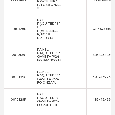
PRATELEIRA
P/ FO48 CINZA
1U
PAINEL
RAQUITED 19"
C/
0010128P
485x43x160
PRATELEIRA
P/ FO48
PRETO 1U
PAINEL
RAQUITED 19"
0010129
485x43x230
GAVETA P/24
FO BRANCO 1U
PAINEL
RAQUITED 19"
0010129C
485x43x230
GAVETA P/24
FO CINZA 1U
PAINEL
RAQUITED 19"
0010129P
485x43x230
GAVETA P/24
FO PRETO 1U