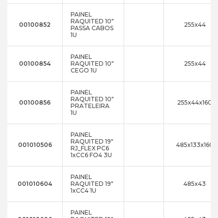
PAINEL
RAQUITED 10"
00100852
255x44
PASSA CABOS
1U
PAINEL
00100854
RAQUITED 10"
255x44
CEGO 1U
PAINEL
RAQUITED 10"
00100856
255x44x160
PRATELEIRA
1U
PAINEL
RAQUITED 19"
001010506
485x133x160
RJ_FLEX PC6
1xCC6 FO4 3U
PAINEL
001010604
RAQUITED 19"
485x43
1xCC4 1U
PAINEL