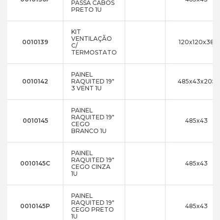
PASSA CABOS
PRETO 1U
KIT
VENTILAÇÃO
0010139
120x120x38
C/
TERMOSTATO
PAINEL
0010142
RAQUITED 19"
485x43x205
3 VENT 1U
PAINEL
RAQUITED 19"
0010145
485x43
CEGO
BRANCO 1U
PAINEL
RAQUITED 19"
0010145C
485x43
CEGO CINZA
1U
PAINEL
RAQUITED 19"
0010145P
485x43
CEGO PRETO
1U