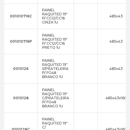
PAINEL
RAQUITED 19"
001010716C
485x43
P/ CC12/CC16
CINZA 1U
PAINEL
RAQUITED 19"
001010716P
485x43
P/ CC12/CC16
PRETO 1U
PAINEL
RAQUITED 19"
0010126
S/PRATELEIRA
485x43
P/ FO48
BRANCO 1U
PAINEL
RAQUITED 19"
0010128
C/PRATELEIRA
485x43x160
P/ FO48
BRANCO 1U
PAINEL
RAQUITED 19"
C/
0010128C
485x43x160