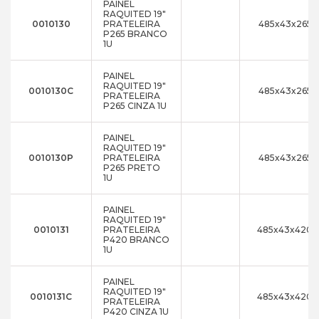
PAINEL
RAQUITED 19"
0010130
PRATELEIRA
485x43x265
P265 BRANCO
1U
PAINEL
RAQUITED 19"
0010130C
485x43x265
PRATELEIRA
P265 CINZA 1U
PAINEL
RAQUITED 19"
0010130P
PRATELEIRA
485x43x265
P265 PRETO
1U
PAINEL
RAQUITED 19"
0010131
PRATELEIRA
485x43x420
P420 BRANCO
1U
PAINEL
RAQUITED 19"
0010131C
485x43x420
PRATELEIRA
P420 CINZA 1U