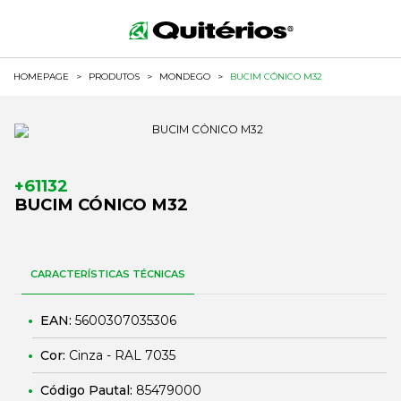
HOMEPAGE
>
PRODUTOS
>
MONDEGO
>
BUCIM CÓNICO M32
+61132
BUCIM CÓNICO M32
CARACTERÍSTICAS TÉCNICAS
EAN:
5600307035306
Cor:
Cinza - RAL 7035
Código Pautal:
85479000