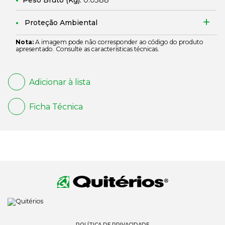
Peso Bruto (Kg):
0.0388
Proteção Ambiental
Nota:
A imagem pode não corresponder ao código do produto
apresentado. Consulte as características técnicas.
Adicionar à lista
Ficha Técnica
POLÍTICA DE PRIVACIDADE