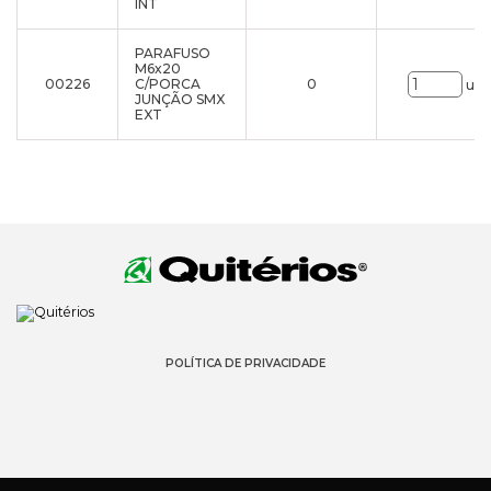
INT
PARAFUSO
M6x20
00226
C/PORCA
0
uni
JUNÇÃO SMX
EXT
POLÍTICA DE PRIVACIDADE