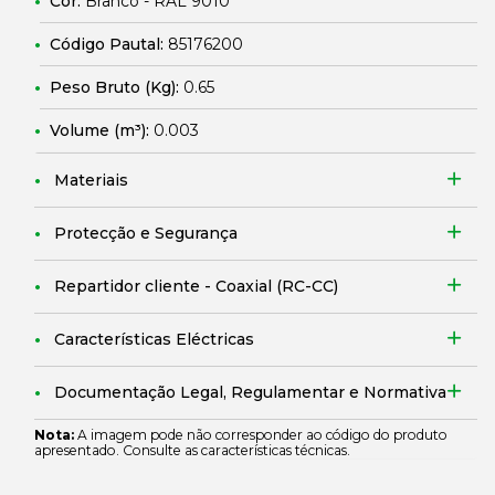
Cor:
Branco - RAL 9010
Código Pautal:
85176200
Peso Bruto (Kg):
0.65
Volume (m³):
0.003
Materiais
Protecção e Segurança
Repartidor cliente - Coaxial (RC-CC)
Características Eléctricas
Documentação Legal, Regulamentar e Normativa
Nota:
A imagem pode não corresponder ao código do produto
apresentado. Consulte as características técnicas.