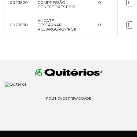
0023820
COMPRESSÃO
0
CONECTORES F 90º
ALICATE
0023830
DESCARNAR
0
RG59/RG6/RG7/RG11
POLÍTICA DE PRIVACIDADE