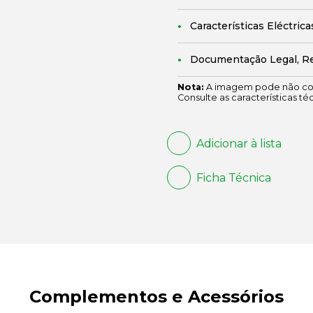
Características Eléctrica
Documentação Legal, R
Nota:
A imagem pode não cor
Consulte as características té
Adicionar à lista
Ficha Técnica
Complementos e Acessórios