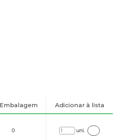
. Embalagem
Adicionar à lista
0
uni.