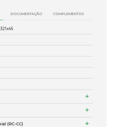
DOCUMENTAÇÃO
COMPLEMENTOS
:
321x45
xial (RC-CC)