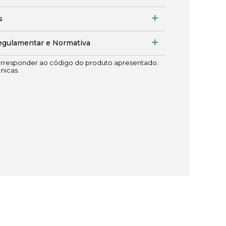
s
egulamentar e Normativa
responder ao código do produto apresentado.
cnicas.