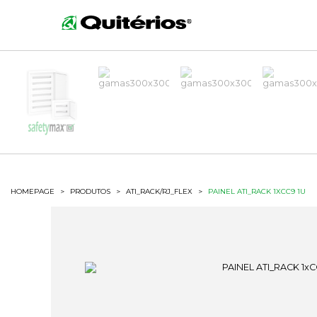
HOMEPAGE
>
PRODUTOS
>
ATI_RACK/RJ_FLEX
>
PAINEL ATI_RACK 1XCC9 1U