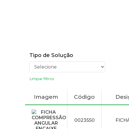
Tipo de Solução
Limpar filtros
Imagem
Código
Des
0023550
FICH