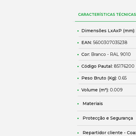
CARACTERÍSTICAS TÉCNICAS
Dimensões LxAxP (mm)
EAN:
5600307035238
Cor:
Branco - RAL 9010
Código Pautal:
85176200
Peso Bruto (Kg):
0.65
Volume (m³):
0.009
Materiais
Protecção e Segurança
Repartidor cliente - Coa