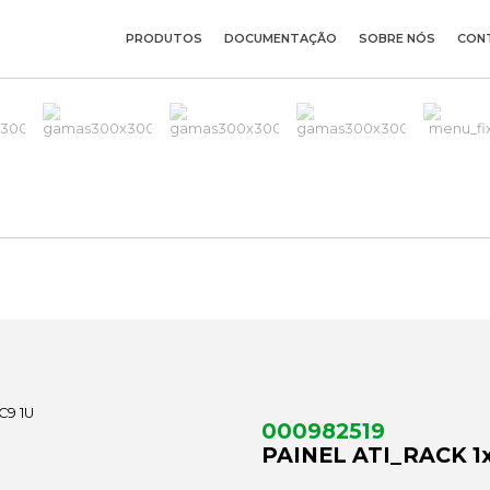
PRODUTOS
DOCUMENTAÇÃO
SOBRE NÓS
CON
000982519
PAINEL ATI_RACK 1