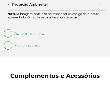
Proteção Ambiental
Nota:
A imagem pode não corresponder ao código do produto
apresentado. Consulte as características técnicas.
Adicionar à lista
Ficha Técnica
Complementos e Acessórios