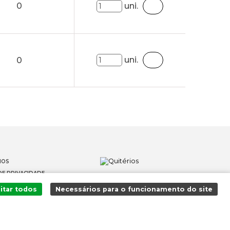
0
uni.
uni.
0
IOS
DE PRIVACIDADE
OS
itar todos
Necessários para o funcionamento do site
 DENÚNCIAS