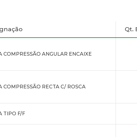
ignação
Qt.
A COMPRESSÃO ANGULAR ENCAIXE
A COMPRESSÃO RECTA C/ ROSCA
A TIPO F/F