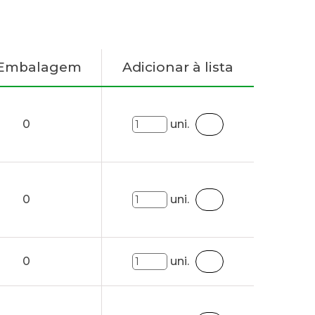
 Embalagem
Adicionar à lista
0
uni.
0
uni.
0
uni.