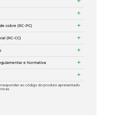
 de cobre (RC-PC)
xial (RC-CC)
s
egulamentar e Normativa
responder ao código do produto apresentado.
cnicas.