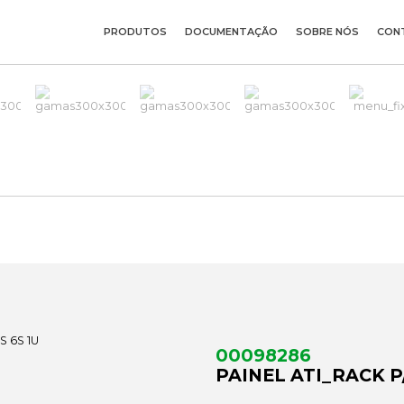
PRODUTOS
DOCUMENTAÇÃO
SOBRE NÓS
CON
U
00098286
PAINEL ATI_RACK P/