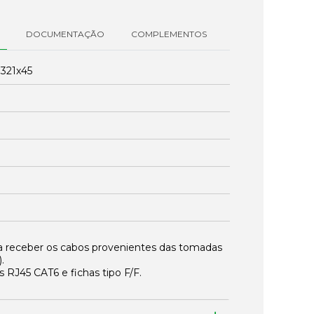
DOCUMENTAÇÃO
COMPLEMENTOS
:
321x45
ra receber os cabos provenientes das tomadas
.
RJ45 CAT6 e fichas tipo F/F.