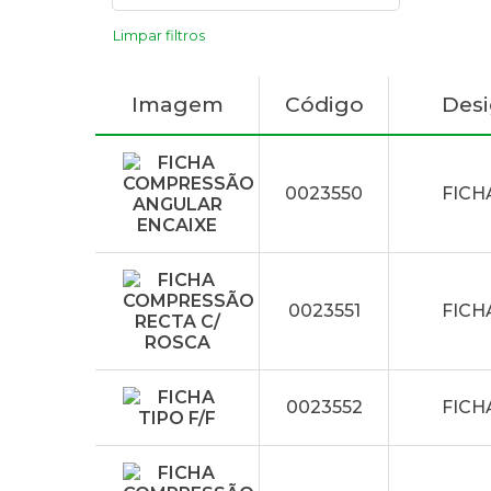
Limpar filtros
Imagem
Código
Des
0023550
FICH
0023551
FICH
0023552
FICH