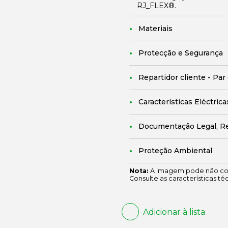
RJ_FLEX®.
Materiais
Protecção e Segurança
Repartidor cliente - Par
Características Eléctrica
Documentação Legal, R
Proteção Ambiental
Nota:
A imagem pode não cor
Consulte as características té
Adicionar à lista