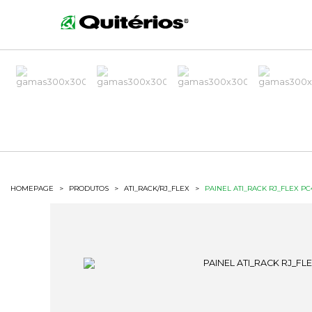
HOMEPAGE
>
PRODUTOS
>
ATI_RACK/RJ_FLEX
>
PAINEL ATI_RACK RJ_FLEX PC