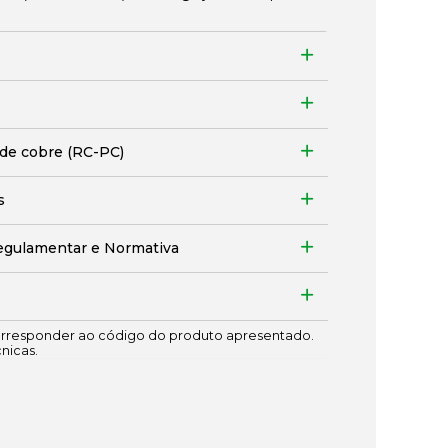
 de cobre (RC-PC)
s
egulamentar e Normativa
responder ao código do produto apresentado.
cnicas.