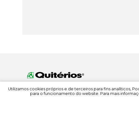
Utilizamos cookies próprios e de terceiros para fins analíticos, 
para o funcionamento do website. Para mais informaçõ
© 2022 Quitérios
Todos os direitos reservados