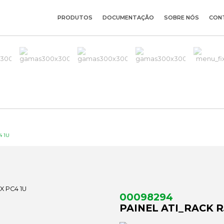
PRODUTOS
DOCUMENTAÇÃO
SOBRE NÓS
CON
4 1U
00098294
PAINEL ATI_RACK R