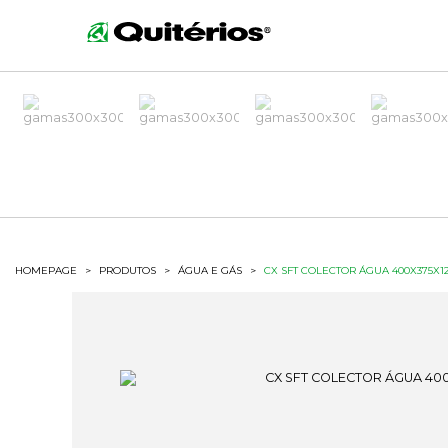
HOMEPAGE
>
PRODUTOS
>
ÁGUA E GÁS
>
CX SFT COLECTOR ÁGUA 400X375X12