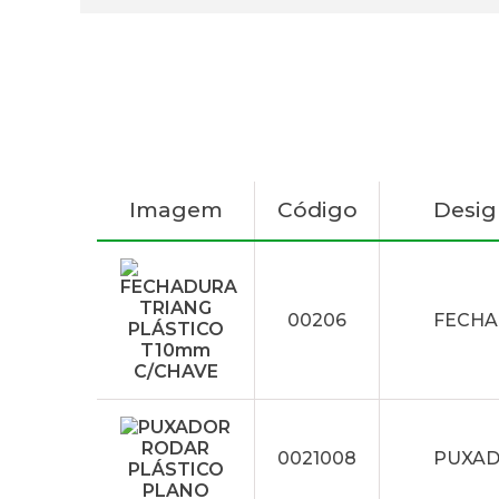
Imagem
Código
Desi
00206
FECHA
0021008
PUXAD