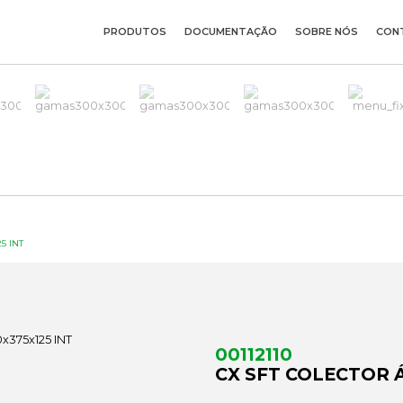
PRODUTOS
DOCUMENTAÇÃO
SOBRE NÓS
CON
5 INT
00112110
CX SFT COLECTOR Á