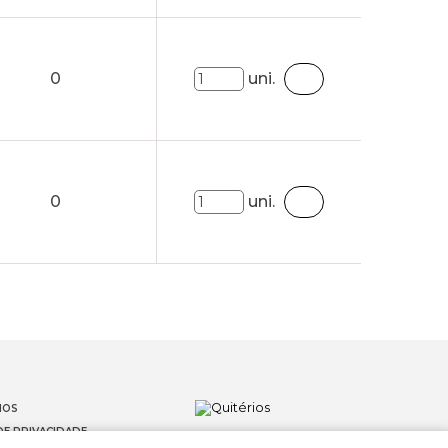
0
uni.
0
uni.
IOS
DE PRIVACIDADE