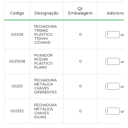
Qt.
Código
Designação
Embalagem
Adicionar à
FECHADURA
TRIANG
00206
PLÁSTICO
0
uni.
T10mm
C/CHAVE
PUXADOR
RODAR
0021008
0
uni.
PLÁSTICO
PLANO
FECHADURA
METÁLICA
00213
0
uni.
CHAVES
DIFERENTES
FECHADURA
METÁLICA
002132
0
uni.
CHAVES
IGUAIS