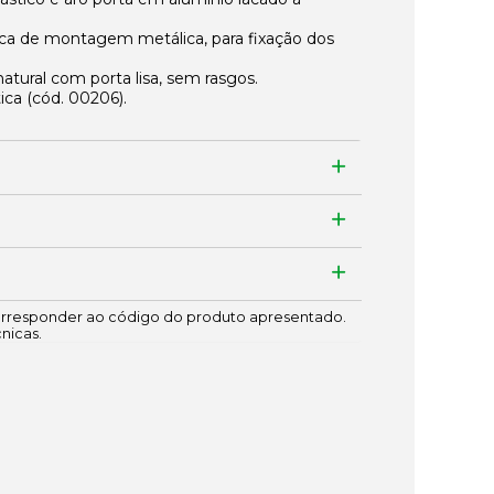
aca de montagem metálica, para fixação dos
atural com porta lisa, sem rasgos.
tica (cód.
00206
).
responder ao código do produto apresentado.
cnicas.