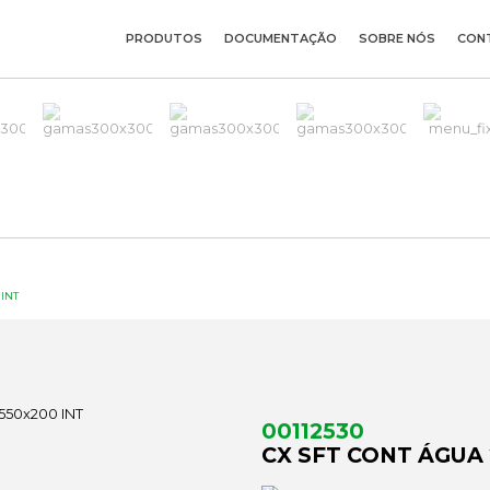
PRODUTOS
DOCUMENTAÇÃO
SOBRE NÓS
CON
INT
00112530
CX SFT CONT ÁGUA 