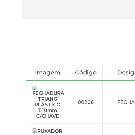
Imagem
Código
Desi
00206
FECHA