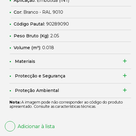
Aplicação:
Embutida (INT)
Cor:
Branco - RAL 9010
Código Pautal:
90289090
Peso Bruto (Kg):
2.05
Volume (m³):
0.018
Materiais
Protecção e Segurança
Proteção Ambiental
Nota:
A imagem pode não corresponder ao código do produto
apresentado. Consulte as características técnicas.
Adicionar à lista