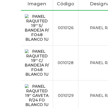
Imagen
Código
Design
0010126
PANEL R
0010128
PANEL R
0010129
PANEL R