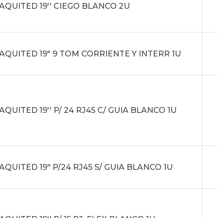
AQUITED 19'' CIEGO BLANCO 2U
AQUITED 19" 9 TOM CORRIENTE Y INTERR 1U
QUITED 19'' P/ 24 RJ45 C/ GUIA BLANCO 1U
QUITED 19" P/24 RJ45 S/ GUIA BLANCO 1U