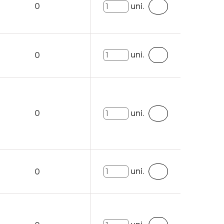
0
uni.
uni.
0
0
uni.
uni.
0