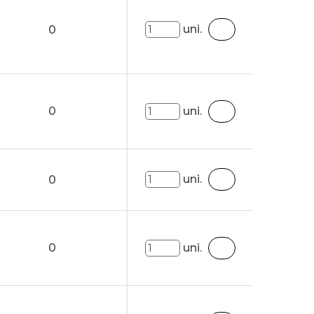
uni.
0
0
uni.
uni.
0
0
uni.