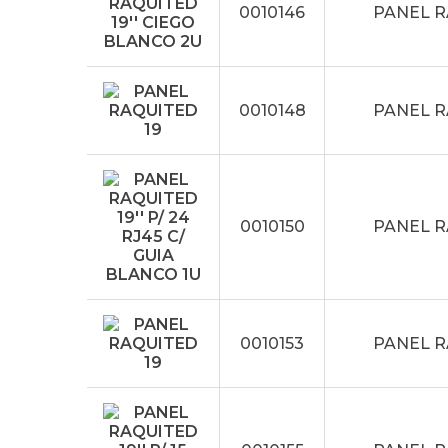
0010146
PANEL R
0010148
PANEL R
0010150
PANEL RA
0010153
PANEL RA