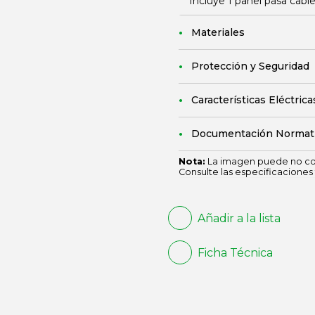
Incluye 1 panel pasa cabl
Materiales
Protección y Seguridad
Características Eléctrica
Documentación Normat
Nota:
La imagen puede no cor
Consulte las especificaciones 
Añadir a la lista
Ficha Técnica