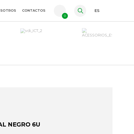
OSOTROS
CONTACTOS
ES
0
PT
FR
EN
AL NEGRO 6U