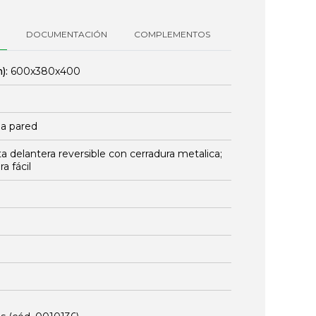
DOCUMENTACIÓN
COMPLEMENTOS
):
600x380x400
la pared
a delantera reversible con cerradura metalica;
a fácil