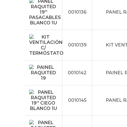
0010136
PANEL R
0010139
KIT VEN
0010142
PAINEL R
0010145
PANEL R