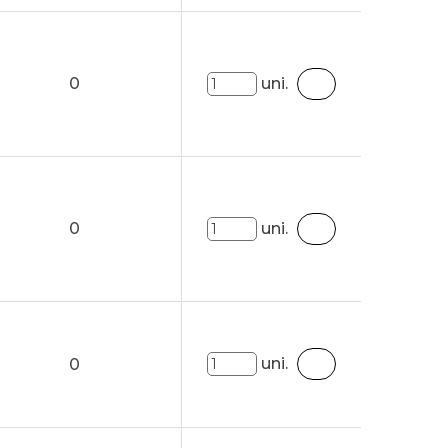
0
uni.
0
uni.
uni.
0