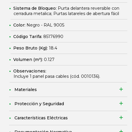
Sistema de Bloqueo:
Purta delantera reversible con
cerradura metalica; Purtas latareles de abertura fácil
Color:
Negro - RAL 9005
Código Tarifa:
85176990
Peso Bruto (Kg):
18.4
Volumen (m³):
0.127
Observaciones:
Incluye 1 panel pasa cables (cód.
0010136
).
Materiales
Protección y Seguridad
Características Eléctricas