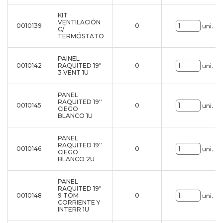
KIT
VENTILACIÓN
0010139
0
uni.
C/
TERMÓSTATO
PAINEL
0010142
RAQUITED 19"
0
uni.
3 VENT 1U
PANEL
RAQUITED 19''
0010145
0
uni.
CIEGO
BLANCO 1U
PANEL
RAQUITED 19''
0010146
0
uni.
CIEGO
BLANCO 2U
PANEL
RAQUITED 19"
0010148
9 TOM
0
uni.
CORRIENTE Y
INTERR 1U