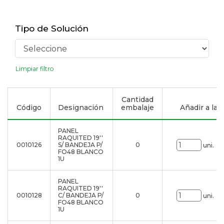
Tipo de Solución
Limpiar filtro
Cantidad
Código
Designación
embalaje
Añadir a la l
PANEL
RAQUITED 19''
0010126
S/ BANDEJA P/
0
uni.
FO48 BLANCO
1U
PANEL
RAQUITED 19''
0010128
C/ BANDEJA P/
0
uni.
FO48 BLANCO
1U