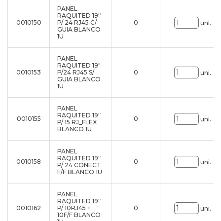
PANEL
RAQUITED 19''
0010150
P/ 24 RJ45 C/
0
uni.
GUIA BLANCO
1U
PANEL
RAQUITED 19"
0010153
P/24 RJ45 S/
0
uni.
GUIA BLANCO
1U
PANEL
RAQUITED 19''
0010155
0
uni.
P/ 15 RJ_FLEX
BLANCO 1U
PANEL
RAQUITED 19''
0010158
0
uni.
P/ 24 CONECT
F/F BLANCO 1U
PANEL
RAQUITED 19''
0010162
P/ 10RJ45 +
0
uni.
10F/F BLANCO