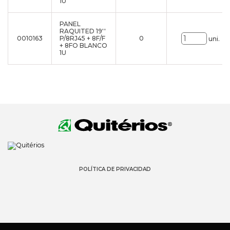
1U
PANEL
RAQUITED 19''
0010163
P/8RJ45 + 8F/F
0
uni.
+ 8FO BLANCO
1U
POLÍTICA DE PRIVACIDAD