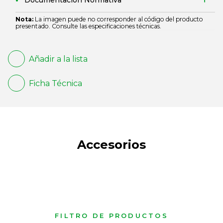
Documentación Normativa
Nota:
La imagen puede no corresponder al código del producto
presentado. Consulte las especificaciones técnicas.
Añadir a la lista
Ficha Técnica
Accesorios
FILTRO DE PRODUCTOS