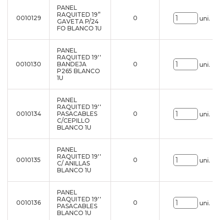
PANEL
RAQUITED 19”
0010129
0
uni.
GAVETA P/24
FO BLANCO 1U
PANEL
RAQUITED 19''
0010130
BANDEJA
0
uni.
P265 BLANCO
1U
PANEL
RAQUITED 19''
0010134
PASACABLES
0
uni.
C/CEPILLO
BLANCO 1U
PANEL
RAQUITED 19''
0010135
0
uni.
C/ ANILLAS
BLANCO 1U
PANEL
RAQUITED 19''
0010136
0
uni.
PASACABLES
BLANCO 1U