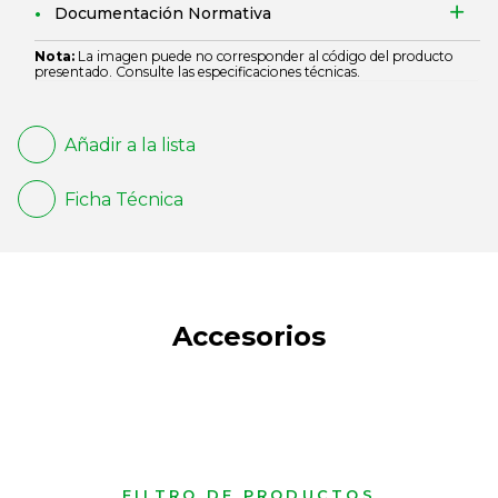
Documentación Normativa
Nota:
La imagen puede no corresponder al código del producto
presentado. Consulte las especificaciones técnicas.
Añadir a la lista
Ficha Técnica
Accesorios
FILTRO DE PRODUCTOS