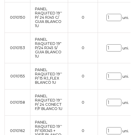
PANEL
RAQUITED 19''
0010150
P/ 24 RJ45 C/
0
uni.
GUIA BLANCO
1U
PANEL
RAQUITED 19"
0010153
P/24 RJ45 S/
0
uni.
GUIA BLANCO
1U
PANEL
RAQUITED 19''
0010155
0
uni.
P/ 15 RJ_FLEX
BLANCO 1U
PANEL
RAQUITED 19''
0010158
0
uni.
P/ 24 CONECT
F/F BLANCO 1U
PANEL
RAQUITED 19''
0010162
P/ 10RJ45 +
0
uni.
10F/F BLANCO