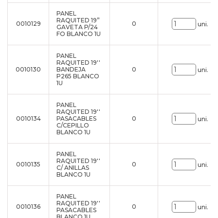
PANEL
RAQUITED 19”
0010129
0
uni.
GAVETA P/24
FO BLANCO 1U
PANEL
RAQUITED 19''
0010130
BANDEJA
0
uni.
P265 BLANCO
1U
PANEL
RAQUITED 19''
0010134
PASACABLES
0
uni.
C/CEPILLO
BLANCO 1U
PANEL
RAQUITED 19''
0010135
0
uni.
C/ ANILLAS
BLANCO 1U
PANEL
RAQUITED 19''
0010136
0
uni.
PASACABLES
BLANCO 1U