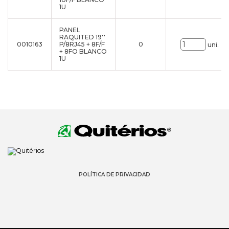
1U
PANEL
RAQUITED 19''
0010163
P/8RJ45 + 8F/F
0
uni.
+ 8FO BLANCO
1U
POLÍTICA DE PRIVACIDAD