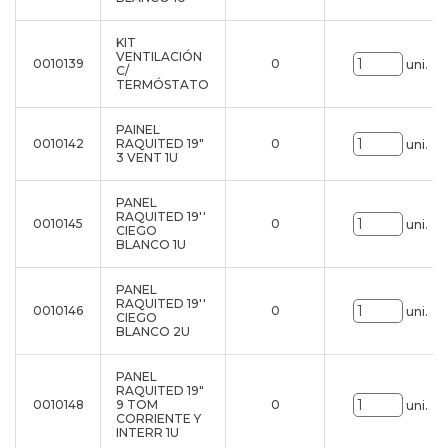
KIT
VENTILACIÓN
0010139
0
uni.
C/
TERMÓSTATO
PAINEL
0010142
RAQUITED 19"
0
uni.
3 VENT 1U
PANEL
RAQUITED 19''
0010145
0
uni.
CIEGO
BLANCO 1U
PANEL
RAQUITED 19''
0010146
0
uni.
CIEGO
BLANCO 2U
PANEL
RAQUITED 19"
0010148
9 TOM
0
uni.
CORRIENTE Y
INTERR 1U