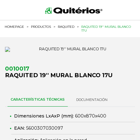
HOMEPAGE
>
PRODUCTOS
>
RAQUITED
>
RAQUITED 19'' MURAL BLANCO
17U
0010017
RAQUITED 19'' MURAL BLANCO 17U
CARACTERÍSTICAS TÉCNICAS
DOCUMENTACIÓN
Dimensiones LxAxP (mm):
600x870x400
EAN:
5600307030097