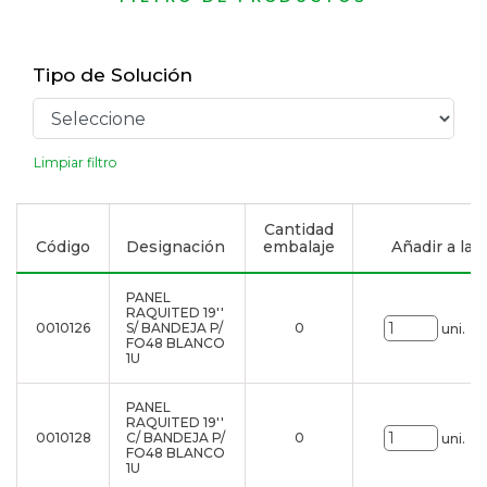
Tipo de Solución
Limpiar filtro
Cantidad
Código
Designación
embalaje
Añadir a la l
PANEL
RAQUITED 19''
0010126
S/ BANDEJA P/
0
uni.
FO48 BLANCO
1U
PANEL
RAQUITED 19''
0010128
C/ BANDEJA P/
0
uni.
FO48 BLANCO
1U