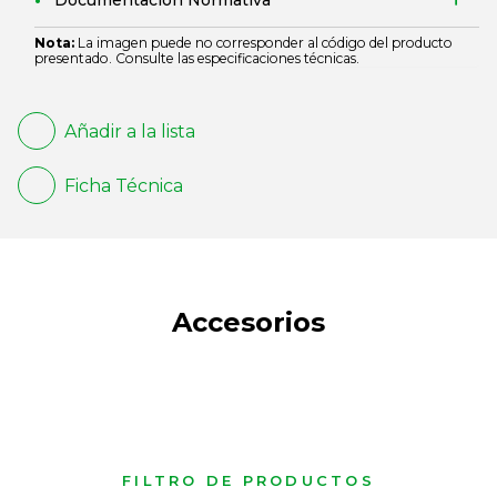
Documentación Normativa
Nota:
La imagen puede no corresponder al código del producto
presentado. Consulte las especificaciones técnicas.
Añadir a la lista
Ficha Técnica
Accesorios
FILTRO DE PRODUCTOS