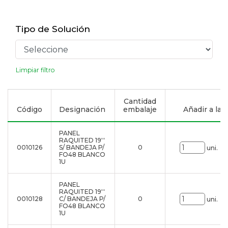
Tipo de Solución
Limpiar filtro
Cantidad
Código
Designación
embalaje
Añadir a la l
PANEL
RAQUITED 19''
0010126
S/ BANDEJA P/
0
uni.
FO48 BLANCO
1U
PANEL
RAQUITED 19''
0010128
C/ BANDEJA P/
0
uni.
FO48 BLANCO
1U