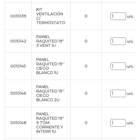
KIT
VENTILACIÓN
0010139
0
uni.
C/
TERMÓSTATO
PAINEL
0010142
RAQUITED 19"
0
uni.
3 VENT 1U
PANEL
RAQUITED 19''
0010145
0
uni.
CIEGO
BLANCO 1U
PANEL
RAQUITED 19''
0010146
0
uni.
CIEGO
BLANCO 2U
PANEL
RAQUITED 19"
0010148
9 TOM
0
uni.
CORRIENTE Y
INTERR 1U