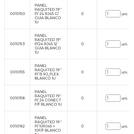
PANEL
RAQUITED 19''
0010150
P/ 24 RJ45 C/
0
uni.
GUIA BLANCO
1U
PANEL
RAQUITED 19"
0010153
P/24 RJ45 S/
0
uni.
GUIA BLANCO
1U
PANEL
RAQUITED 19''
0010155
0
uni.
P/ 15 RJ_FLEX
BLANCO 1U
PANEL
RAQUITED 19''
0010158
0
uni.
P/ 24 CONECT
F/F BLANCO 1U
PANEL
RAQUITED 19''
0010162
P/ 10RJ45 +
0
uni.
10F/F BLANCO