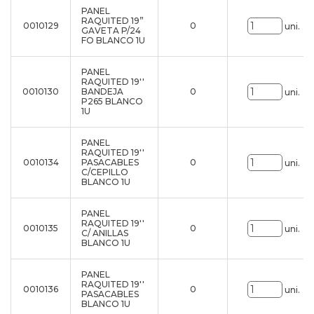
PANEL
RAQUITED 19”
0010129
0
uni.
GAVETA P/24
FO BLANCO 1U
PANEL
RAQUITED 19''
0010130
BANDEJA
0
uni.
P265 BLANCO
1U
PANEL
RAQUITED 19''
0010134
PASACABLES
0
uni.
C/CEPILLO
BLANCO 1U
PANEL
RAQUITED 19''
0010135
0
uni.
C/ ANILLAS
BLANCO 1U
PANEL
RAQUITED 19''
0010136
0
uni.
PASACABLES
BLANCO 1U