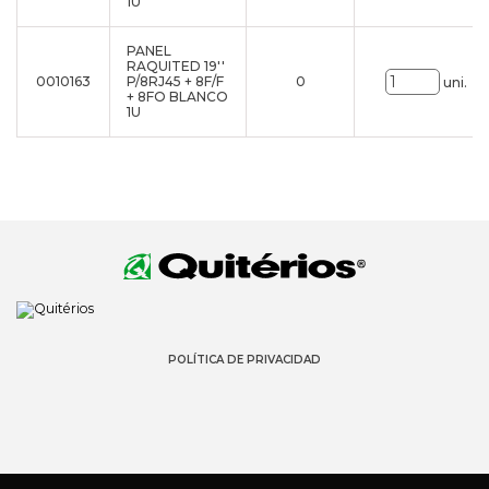
1U
PANEL
RAQUITED 19''
0010163
P/8RJ45 + 8F/F
0
uni.
+ 8FO BLANCO
1U
POLÍTICA DE PRIVACIDAD