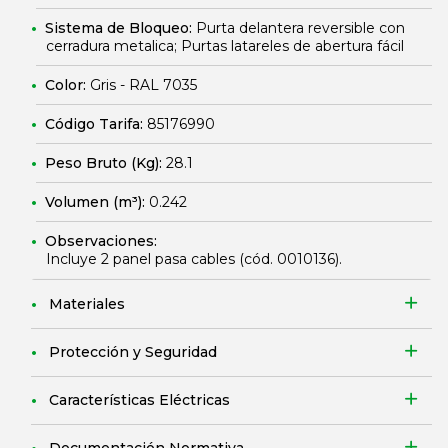
Sistema de Bloqueo:
Purta delantera reversible con
cerradura metalica; Purtas latareles de abertura fácil
Color:
Gris - RAL 7035
Código Tarifa:
85176990
Peso Bruto (Kg):
28.1
Volumen (m³):
0.242
Observaciones:
Incluye 2 panel pasa cables (cód.
0010136
).
Materiales
Protección y Seguridad
Características Eléctricas