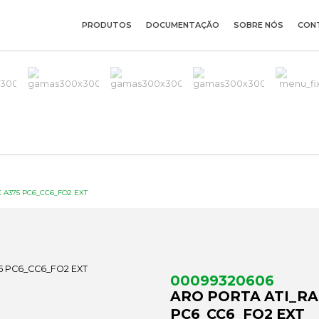
PRODUTOS
DOCUMENTAÇÃO
SOBRE NÓS
CON
 A375 PC6_CC6_FO2 EXT
00099320606
ARO PORTA ATI_RA
PC6_CC6_FO2 EXT