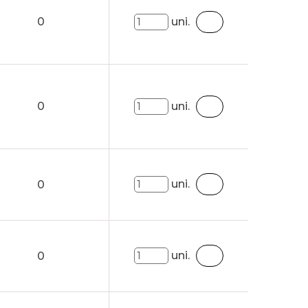
0
uni.
0
uni.
uni.
0
uni.
0