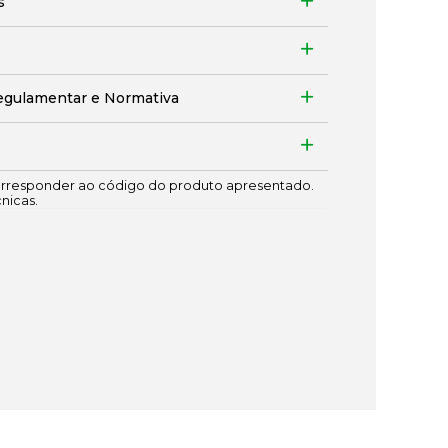
s
egulamentar e Normativa
responder ao código do produto apresentado.
cnicas.