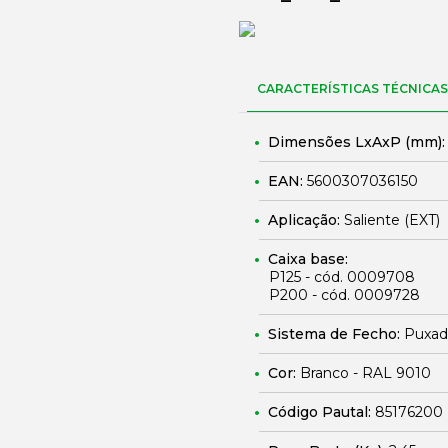
CARACTERÍSTICAS TÉCNICAS
Dimensões LxAxP (mm)
EAN:
5600307036150
Aplicação:
Saliente (EXT)
Caixa base:
P125 - cód. 0009708
P200 - cód. 0009728
Sistema de Fecho:
Puxado
Cor:
Branco - RAL 9010
Código Pautal:
85176200