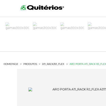
HOMEPAGE
>
PRODUTOS
>
ATI_RACK/RJ_FLEX
>
ARO PORTA ATI_RACK RJ_FLEX