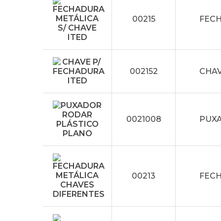
00215
FECH
002152
CHAV
0021008
PUXA
00213
FECH