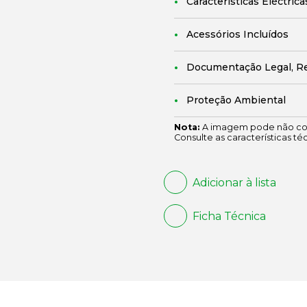
Características Eléctrica
Acessórios Incluídos
Documentação Legal, R
Proteção Ambiental
Nota:
A imagem pode não cor
Consulte as características té
Adicionar à lista
Ficha Técnica