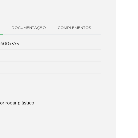
DOCUMENTAÇÃO
COMPLEMENTOS
:
400x375
r rodar plástico