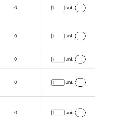
0
uni.
0
uni.
0
uni.
0
uni.
0
uni.