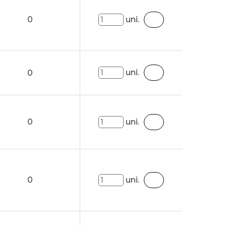
0
uni.
uni.
0
0
uni.
0
uni.