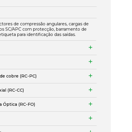
ectores de compressão angulares, cargas de
os SC/APC com protecção, barramento de
etiqueta para identificação das saídas.
 de cobre (RC-PC)
xial (RC-CC)
ra Óptica (RC-FO)