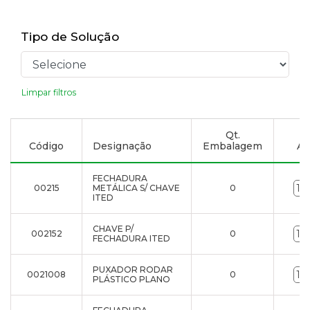
Tipo de Solução
Limpar filtros
Qt.
Código
Designação
Embalagem
Ad
FECHADURA
00215
METÁLICA S/ CHAVE
0
ITED
CHAVE P/
002152
0
FECHADURA ITED
PUXADOR RODAR
0021008
0
PLÁSTICO PLANO