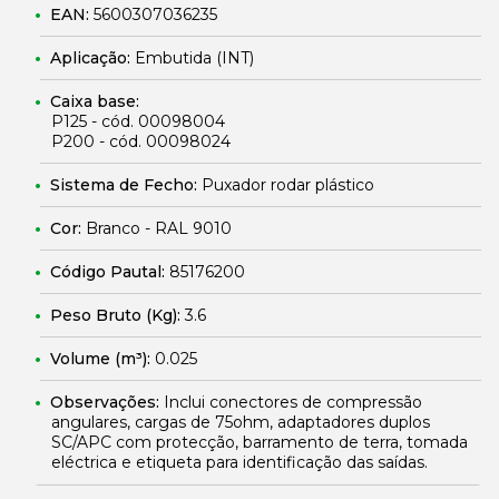
EAN:
5600307036235
Aplicação:
Embutida (INT)
Caixa base:
P125 - cód. 00098004
P200 - cód. 00098024
Sistema de Fecho:
Puxador rodar plástico
Cor:
Branco - RAL 9010
Código Pautal:
85176200
Peso Bruto (Kg):
3.6
Volume (m³):
0.025
Observações:
Inclui conectores de compressão
angulares, cargas de 75ohm, adaptadores duplos
SC/APC com protecção, barramento de terra, tomada
eléctrica e etiqueta para identificação das saídas.