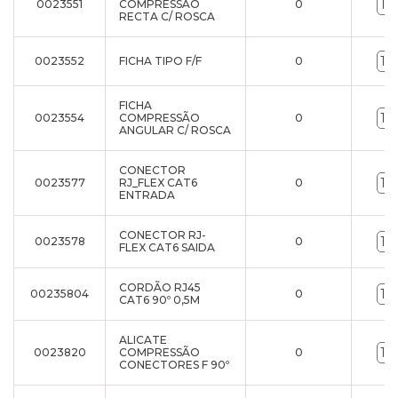
0023551
COMPRESSÃO
0
RECTA C/ ROSCA
0023552
FICHA TIPO F/F
0
FICHA
0023554
COMPRESSÃO
0
ANGULAR C/ ROSCA
CONECTOR
0023577
RJ_FLEX CAT6
0
ENTRADA
CONECTOR RJ-
0023578
0
FLEX CAT6 SAIDA
CORDÃO RJ45
00235804
0
CAT6 90º 0,5M
ALICATE
0023820
COMPRESSÃO
0
CONECTORES F 90º