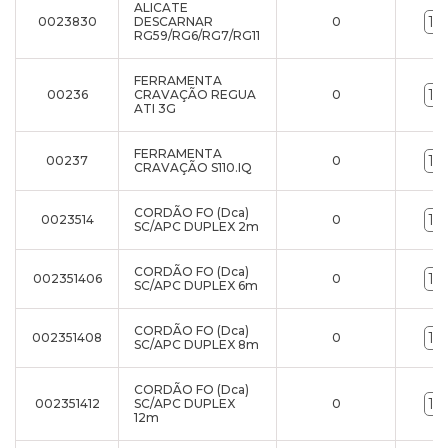
ALICATE
0023830
DESCARNAR
0
RG59/RG6/RG7/RG11
FERRAMENTA
00236
CRAVAÇÃO REGUA
0
ATI 3G
FERRAMENTA
00237
0
CRAVAÇÃO S110.IQ
CORDÃO FO (Dca)
0023514
0
SC/APC DUPLEX 2m
CORDÃO FO (Dca)
002351406
0
SC/APC DUPLEX 6m
CORDÃO FO (Dca)
002351408
0
SC/APC DUPLEX 8m
CORDÃO FO (Dca)
002351412
SC/APC DUPLEX
0
12m