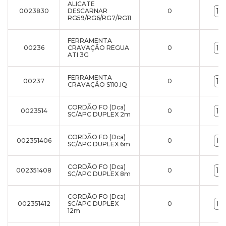
ALICATE
0023830
DESCARNAR
0
RG59/RG6/RG7/RG11
FERRAMENTA
00236
CRAVAÇÃO REGUA
0
ATI 3G
FERRAMENTA
00237
0
CRAVAÇÃO S110.IQ
CORDÃO FO (Dca)
0023514
0
SC/APC DUPLEX 2m
CORDÃO FO (Dca)
002351406
0
SC/APC DUPLEX 6m
CORDÃO FO (Dca)
002351408
0
SC/APC DUPLEX 8m
CORDÃO FO (Dca)
002351412
SC/APC DUPLEX
0
12m