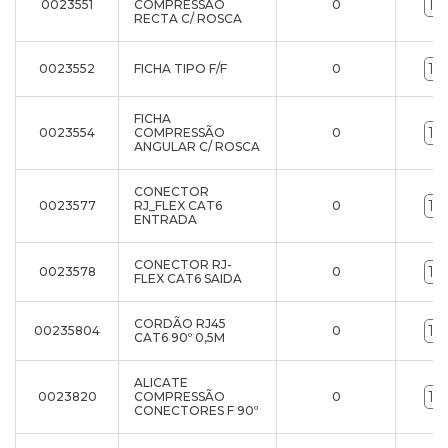
0023551
COMPRESSÃO
0
RECTA C/ ROSCA
0023552
FICHA TIPO F/F
0
FICHA
0023554
COMPRESSÃO
0
ANGULAR C/ ROSCA
CONECTOR
0023577
RJ_FLEX CAT6
0
ENTRADA
CONECTOR RJ-
0023578
0
FLEX CAT6 SAIDA
CORDÃO RJ45
00235804
0
CAT6 90º 0,5M
ALICATE
0023820
COMPRESSÃO
0
CONECTORES F 90º