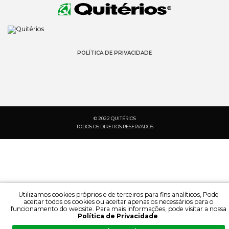
POLÍTICA DE PRIVACIDADE
© 2022 QUITÉRIOS
TODOS OS DIREITOS RESERVADOS
Utilizamos cookies próprios e de terceiros para fins analíticos, Pode
aceitar todos os cookies ou aceitar apenas os necessários para o
funcionamento do website. Para mais informações, pode visitar a nossa
Política de Privacidade
.
PESQUISA:
IDIOMA: