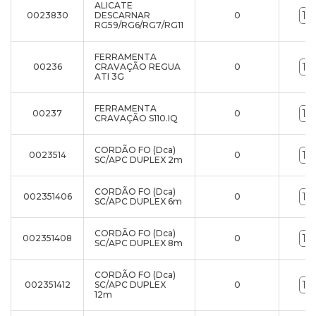
ALICATE
0023830
DESCARNAR
0
RG59/RG6/RG7/RG11
FERRAMENTA
00236
CRAVAÇÃO REGUA
0
ATI 3G
FERRAMENTA
00237
0
CRAVAÇÃO S110.IQ
CORDÃO FO (Dca)
0023514
0
SC/APC DUPLEX 2m
CORDÃO FO (Dca)
002351406
0
SC/APC DUPLEX 6m
CORDÃO FO (Dca)
002351408
0
SC/APC DUPLEX 8m
CORDÃO FO (Dca)
002351412
SC/APC DUPLEX
0
12m