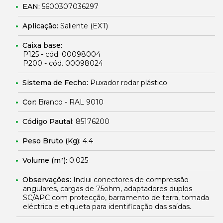
EAN:
5600307036297
Aplicação:
Saliente (EXT)
Caixa base:
P125 - cód. 00098004
P200 - cód. 00098024
Sistema de Fecho:
Puxador rodar plástico
Cor:
Branco - RAL 9010
Código Pautal:
85176200
Peso Bruto (Kg):
4.4
Volume (m³):
0.025
Observações:
Inclui conectores de compressão
angulares, cargas de 75ohm, adaptadores duplos
SC/APC com protecção, barramento de terra, tomada
eléctrica e etiqueta para identificação das saídas.