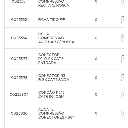
0023551
COMPRESSÃO
0
RECTA C/ ROSCA
0023552
FICHA TIPO F/F
0
FICHA
0023554
COMPRESSÃO
0
ANGULAR C/ ROSCA
CONECTOR
0023577
RJ_FLEX CAT6
0
ENTRADA
CONECTOR RJ-
0023578
0
FLEX CAT6 SAIDA
CORDÃO RJ45
00235804
0
CAT6 90º 0,5M
ALICATE
0023820
COMPRESSÃO
0
CONECTORES F 90º