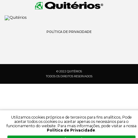
POLÍTICA DE PRIVACIDADE
© 2022 QUITÉRIOS
TODOS OS DIREITOS RESERVADOS
Utilizamos cookies próprios e de terceiros para fins analíticos, Pode
aceitar todos os cookies ou aceitar apenas os necessários para o
funcionamento do website. Para mais informações, pode visitar a nossa
Política de Privacidade
.
PESQUISA:
IDIOMA: