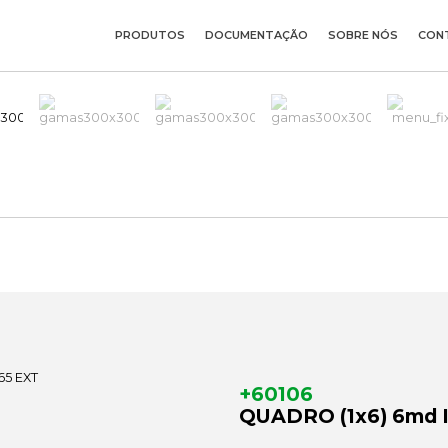
PRODUTOS
DOCUMENTAÇÃO
SOBRE NÓS
CON
+60106
QUADRO (1x6) 6md 