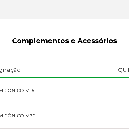
Complementos e Acessórios
ignação
Qt.
M CÓNICO M16
M CÓNICO M20