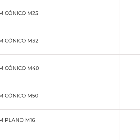
M CÓNICO M25
M CÓNICO M32
M CÓNICO M40
M CÓNICO M50
M PLANO M16