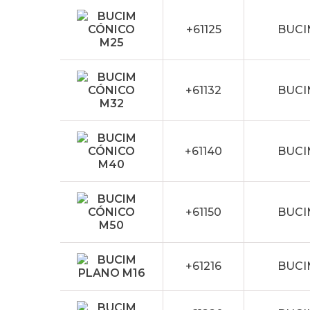
+61125
BUCI
+61132
BUCI
+61140
BUCI
+61150
BUCI
+61216
BUCI