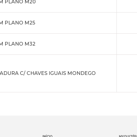
M PLANO M20
M PLANO M25
M PLANO M32
ADURA C/ CHAVES IGUAIS MONDEGO
INÍCIO
MYQUITÉR