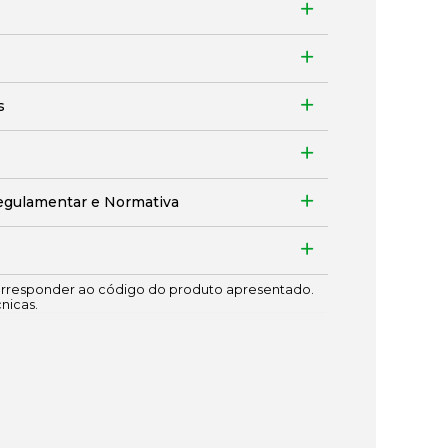
s
egulamentar e Normativa
responder ao código do produto apresentado.
cnicas.