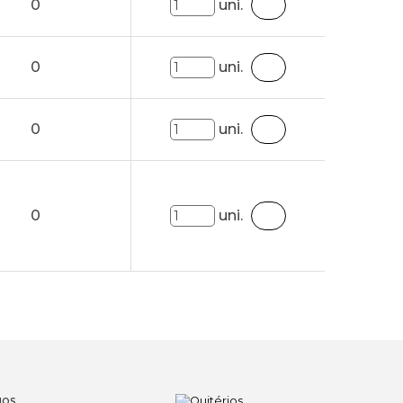
0
uni.
0
uni.
0
uni.
0
uni.
IOS