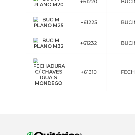
+61220
BUCI
+61225
BUCI
+61232
BUCI
+61310
FECH