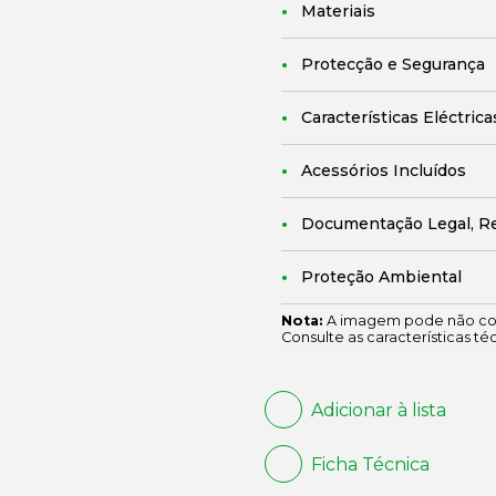
Materiais
Protecção e Segurança
Características Eléctrica
Acessórios Incluídos
Documentação Legal, R
Proteção Ambiental
Nota:
A imagem pode não cor
Consulte as características té
Adicionar à lista
Ficha Técnica