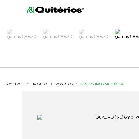
HOMEPAGE
>
PRODUTOS
>
MONDEGO
>
QUADRO (1X6) 6MD IP65 EXT