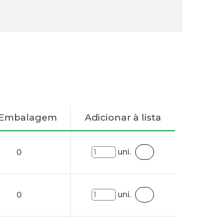
 Embalagem
Adicionar à lista
uni.
0
uni.
0